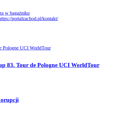
zą w bagażniku
tap 83. Tour de Pologne UCI WorldTour
korupcji