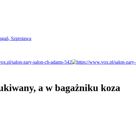
zukiwany, a w bagażniku koza