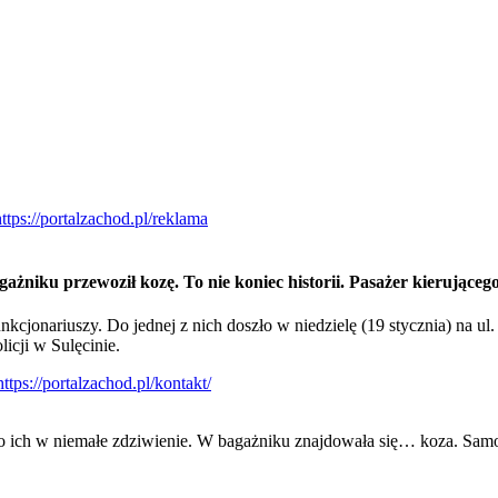
ażniku przewoził kozę. To nie koniec historii. Pasażer kierujące
nkcjonariuszy. Do jednej z nich doszło w niedzielę (19 stycznia) na ul
cji w Sulęcinie.
wiło ich w niemałe zdziwienie. W bagażniku znajdowała się… koza. Sa