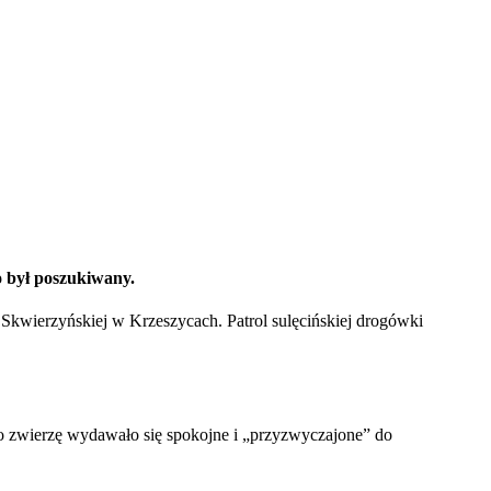
go był poszukiwany.
. Skwierzyńskiej w Krzeszycach. Patrol sulęcińskiej drogówki
mo zwierzę wydawało się spokojne i „przyzwyczajone” do