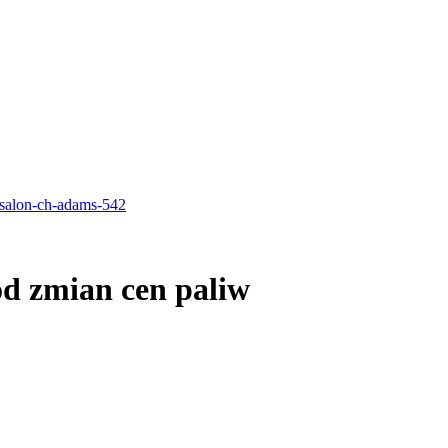
od zmian cen paliw