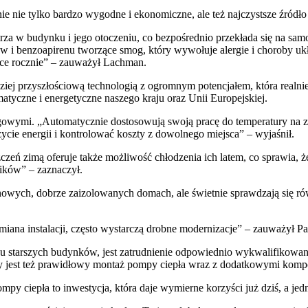
nie tylko bardzo wygodne i ekonomiczne, ale też najczystsze źródło 
za w budynku i jego otoczeniu, co bezpośrednio przekłada się na sam
łów i benzoapirenu tworzące smog, który wywołuje alergie i choroby u
lsce rocznie” – zauważył Lachman.
dziej przyszłościową technologią z ogromnym potencjałem, która realn
matyczne i energetyczne naszego kraju oraz Unii Europejskiej.
gowymi. „Automatycznie dostosowują swoją pracę do temperatury na 
ycie energii i kontrolować koszty z dowolnego miejsca” – wyjaśnił.
eń zimą oferuje także możliwość chłodzenia ich latem, co sprawia, ż
ników” – zaznaczył.
owych, dobrze zaizolowanych domach, ale świetnie sprawdzają się ró
iana instalacji, często wystarczą drobne modernizacje” – zauważył 
u starszych budynków, jest zatrudnienie odpowiednio wykwalifikowan
dny jest też prawidłowy montaż pompy ciepła wraz z dodatkowymi kompo
 ciepła to inwestycja, która daje wymierne korzyści już dziś, a jedn