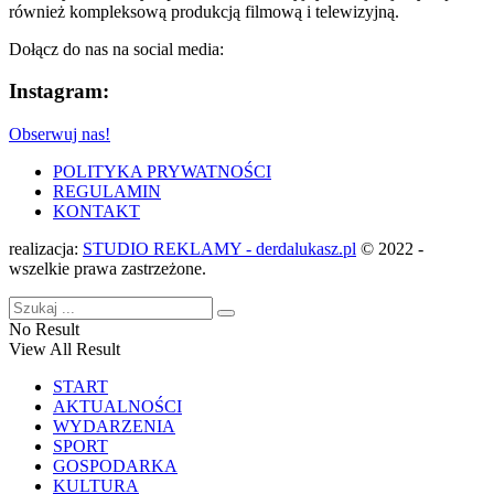
również kompleksową produkcją filmową i telewizyjną.
Dołącz do nas na social media:
Instagram:
Obserwuj nas!
POLITYKA PRYWATNOŚCI
REGULAMIN
KONTAKT
realizacja:
STUDIO REKLAMY - derdalukasz.pl
© 2022 -
wszelkie prawa zastrzeżone.
No Result
View All Result
START
AKTUALNOŚCI
WYDARZENIA
SPORT
GOSPODARKA
KULTURA