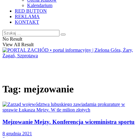
Kalendarium
RED BUTTON
REKLAMA
KONTAKT
No Result
View All Result
Tag:
mejzowanie
Mejzowanie Mejzy. Konferencja wiceministra sportu
8 grudnia 2021