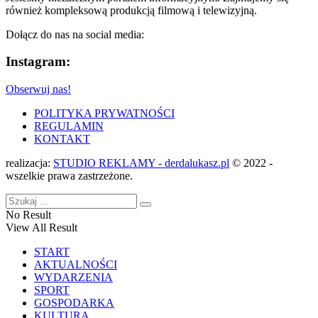
również kompleksową produkcją filmową i telewizyjną.
Dołącz do nas na social media:
Instagram:
Obserwuj nas!
POLITYKA PRYWATNOŚCI
REGULAMIN
KONTAKT
realizacja:
STUDIO REKLAMY - derdalukasz.pl
© 2022 -
wszelkie prawa zastrzeżone.
No Result
View All Result
START
AKTUALNOŚCI
WYDARZENIA
SPORT
GOSPODARKA
KULTURA