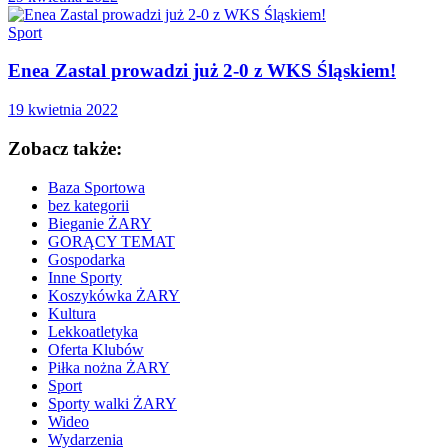
Sport
Enea Zastal prowadzi już 2-0 z WKS Śląskiem!
19 kwietnia 2022
Zobacz także:
Baza Sportowa
bez kategorii
Bieganie ŻARY
GORĄCY TEMAT
Gospodarka
Inne Sporty
Koszykówka ŻARY
Kultura
Lekkoatletyka
Oferta Klubów
Piłka nożna ŻARY
Sport
Sporty walki ŻARY
Wideo
Wydarzenia