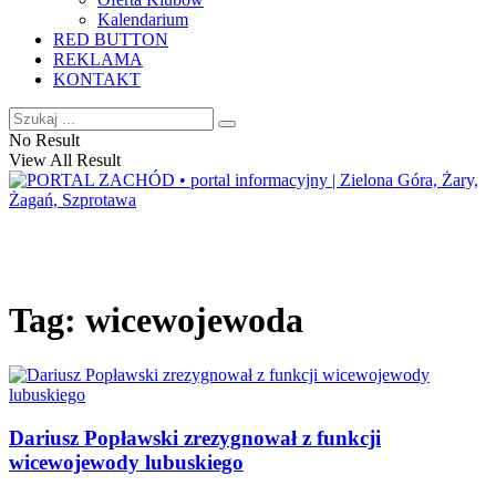
Kalendarium
RED BUTTON
REKLAMA
KONTAKT
No Result
View All Result
Tag:
wicewojewoda
Dariusz Popławski zrezygnował z funkcji
wicewojewody lubuskiego