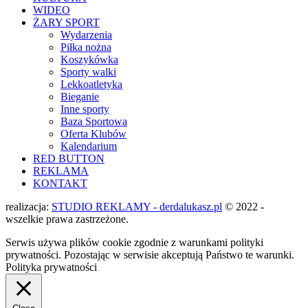
WIDEO
ŻARY SPORT
Wydarzenia
Piłka nożna
Koszykówka
Sporty walki
Lekkoatletyka
Bieganie
Inne sporty
Baza Sportowa
Oferta Klubów
Kalendarium
RED BUTTON
REKLAMA
KONTAKT
realizacja:
STUDIO REKLAMY - derdalukasz.pl
© 2022 -
wszelkie prawa zastrzeżone.
Serwis używa plików cookie zgodnie z warunkami polityki
prywatności. Pozostając w serwisie akceptują Państwo te warunki.
Polityka prywatności