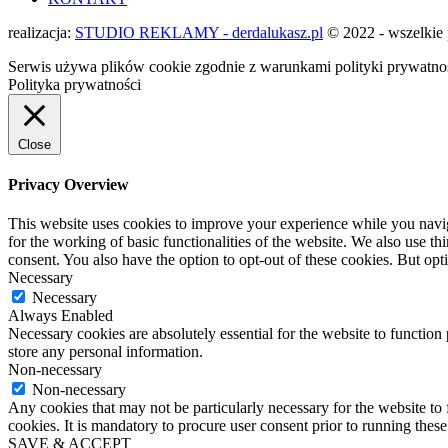
realizacja:
STUDIO REKLAMY - derdalukasz.pl
© 2022 - wszelkie 
Serwis używa plików cookie zgodnie z warunkami polityki prywatnośc
Polityka prywatności
Close
Privacy Overview
This website uses cookies to improve your experience while you naviga
for the working of basic functionalities of the website. We also use t
consent. You also have the option to opt-out of these cookies. But op
Necessary
Necessary
Always Enabled
Necessary cookies are absolutely essential for the website to function 
store any personal information.
Non-necessary
Non-necessary
Any cookies that may not be particularly necessary for the website to 
cookies. It is mandatory to procure user consent prior to running thes
SAVE & ACCEPT