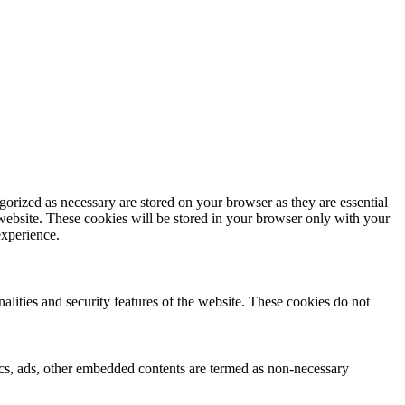
gorized as necessary are stored on your browser as they are essential
 website. These cookies will be stored in your browser only with your
experience.
nalities and security features of the website. These cookies do not
ytics, ads, other embedded contents are termed as non-necessary