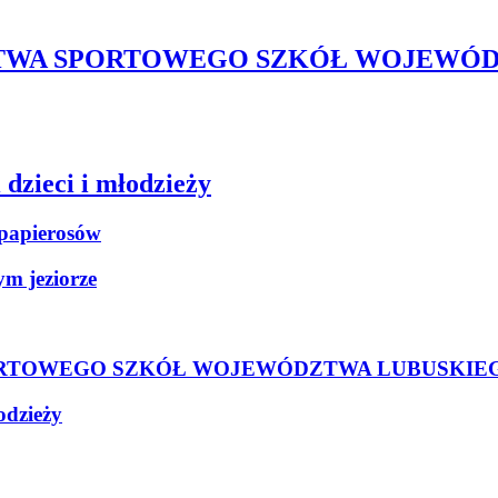
WA SPORTOWEGO SZKÓŁ WOJEWÓDZ
dzieci i młodzieży
h papierosów
ym jeziorze
TOWEGO SZKÓŁ WOJEWÓDZTWA LUBUSKIEGO
odzieży