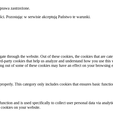
prawa zastrzeżone.
i. Pozostając w serwisie akceptują Państwo te warunki.
te through the website. Out of these cookies, the cookies that are cate
hird-party cookies that help us analyze and understand how you use this
ting out of some of these cookies may have an effect on your browsing 
properly. This category only includes cookies that ensures basic functio
function and is used specifically to collect user personal data via anal
e cookies on your website.