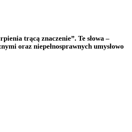
rpienia trącą znaczenie”. Te słowa –
icznymi oraz niepełnosprawnych umysłowo