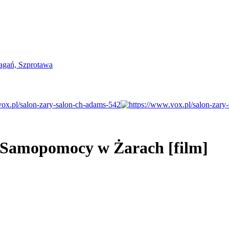
 Samopomocy w Żarach [film]