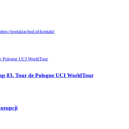
tap 83. Tour de Pologne UCI WorldTour
korupcji