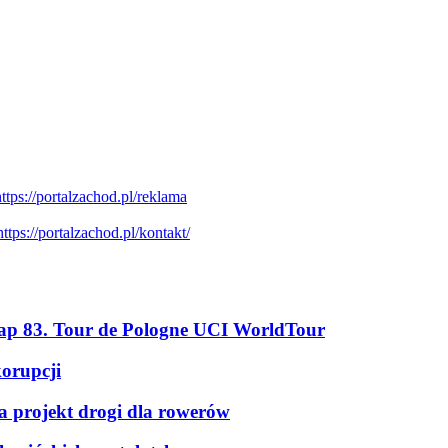
tap 83. Tour de Pologne UCI WorldTour
korupcji
a projekt drogi dla rowerów