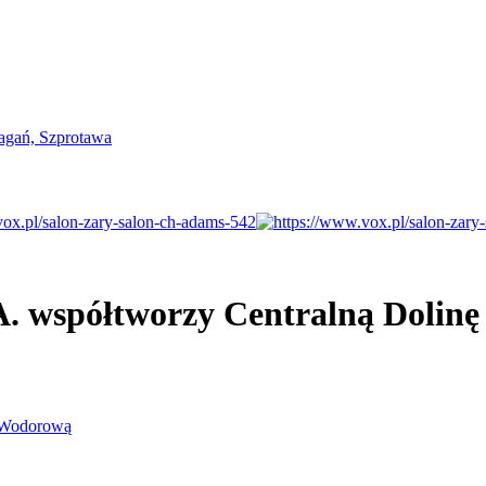
A. współtworzy Centralną Dolin