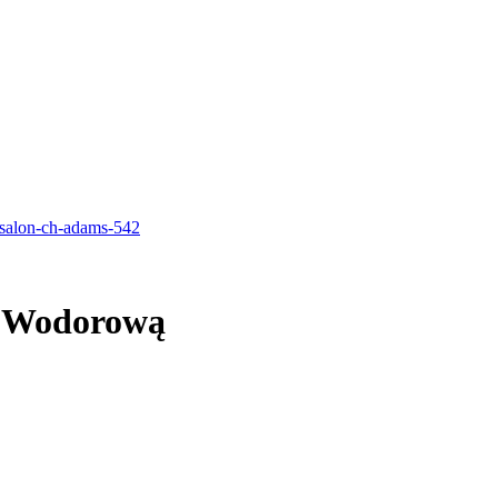
ę Wodorową