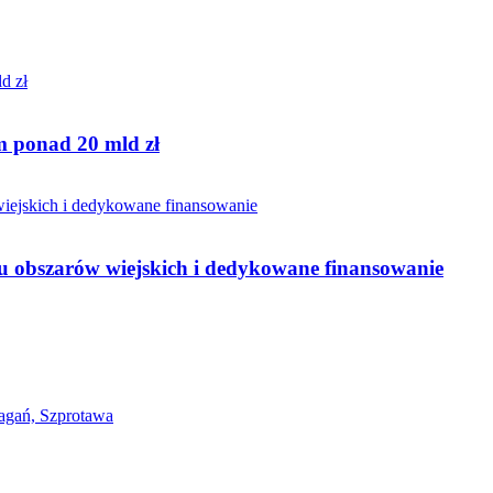
 ponad 20 mld zł
ju obszarów wiejskich i dedykowane finansowanie