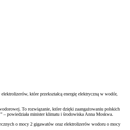
ektrolizerów, które przekształcą energię elektryczną w wodór,
wodorowej. To rozwiązanie, które dzięki zaangażowaniu polskich
” – powiedziała minister klimatu i środowiska Anna Moskwa.
łonecznych o mocy 2 gigawatów oraz elektrolizerów wodoru o mocy