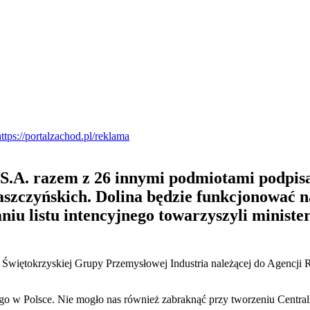
.A. razem z 26 innymi podmiotami podpisał
szczyńskich. Dolina będzie funkcjonować n
niu listu intencyjnego towarzyszyli minist
więtokrzyskiej Grupy Przemysłowej Industria należącej do Agencji Ro
 w Polsce. Nie mogło nas również zabraknąć przy tworzeniu Central