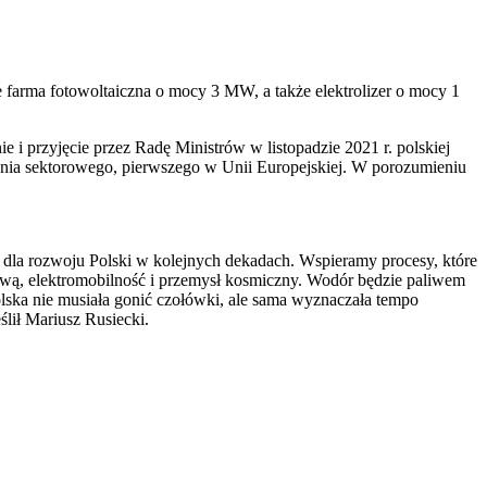
arma fotowoltaiczna o mocy 3 MW, a także elektrolizer o mocy 1
i przyjęcie przez Radę Ministrów w listopadzie 2021 r. polskiej
ienia sektorowego, pierwszego w Unii Europejskiej. W porozumieniu
 dla rozwoju Polski w kolejnych dekadach. Wspieramy procesy, które
ową, elektromobilność i przemysł kosmiczny. Wodór będzie paliwem
olska nie musiała gonić czołówki, ale sama wyznaczała tempo
lił Mariusz Rusiecki.