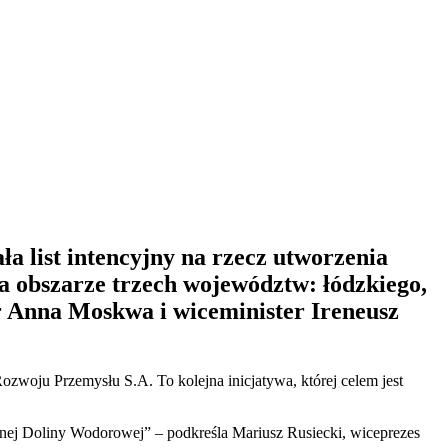
a list intencyjny na rzecz utworzenia
a obszarze trzech województw: łódzkiego,
er Anna Moskwa i wiceminister Ireneusz
zwoju Przemysłu S.A. To kolejna inicjatywa, której celem jest
nej Doliny Wodorowej” – podkreśla Mariusz Rusiecki, wiceprezes