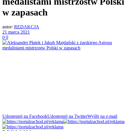
medalistami mistrzostw Polski
w zapasach
autor:
REDAKCJA
21 marca 2021
0
0
Udostępnij na Facebook
Udostępnij na Twitter
Wyślij na e-mail