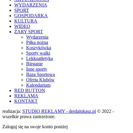
WYDARZENIA
SPORT
GOSPODARKA
KULTURA
WIDEO
ŻARY SPORT
Wydarzenia
Piłka nożna
Koszykówka
Sporty walki
Lekkoatletyka
Bieganie
Inne sporty
Baza Sportowa
Oferta Klubów
Kalendarium
RED BUTTON
REKLAMA
KONTAKT
realizacja:
STUDIO REKLAMY - derdalukasz.pl
© 2022 -
wszelkie prawa zastrzeżone.
Zaloguj się na swoje konto poniżej