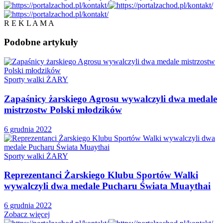
R E K L A M A
Podobne
artykuły
Sporty walki ŻARY
Zapaśnicy żarskiego Agrosu wywalczyli dwa medale
mistrzostw Polski młodzików
6 grudnia 2022
Sporty walki ŻARY
Reprezentanci Żarskiego Klubu Sportów Walki
wywalczyli dwa medale Pucharu Świata Muaythai
6 grudnia 2022
Zobacz więcej