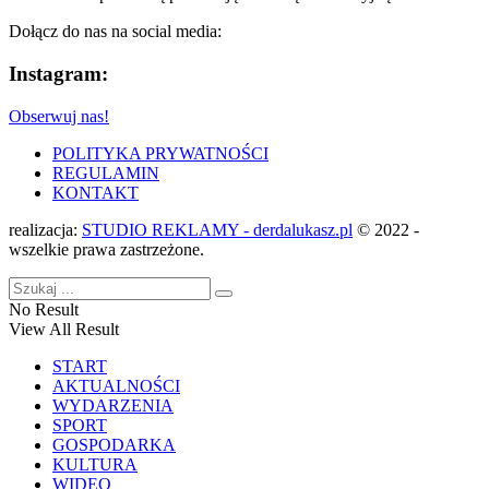
Dołącz do nas na social media:
Instagram:
Obserwuj nas!
POLITYKA PRYWATNOŚCI
REGULAMIN
KONTAKT
realizacja:
STUDIO REKLAMY - derdalukasz.pl
© 2022 -
wszelkie prawa zastrzeżone.
No Result
View All Result
START
AKTUALNOŚCI
WYDARZENIA
SPORT
GOSPODARKA
KULTURA
WIDEO