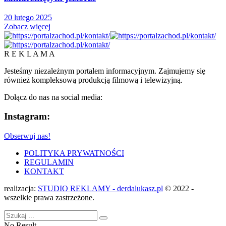
20 lutego 2025
Zobacz więcej
R E K L A M A
Jesteśmy niezależnym portalem informacyjnym. Zajmujemy się
również kompleksową produkcją filmową i telewizyjną.
Dołącz do nas na social media:
Instagram:
Obserwuj nas!
POLITYKA PRYWATNOŚCI
REGULAMIN
KONTAKT
realizacja:
STUDIO REKLAMY - derdalukasz.pl
© 2022 -
wszelkie prawa zastrzeżone.
No Result