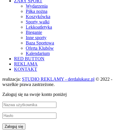
ŻARY SPORT
Wydarzenia
Piłka nożna
Koszykówka
Sporty walki
Lekkoatletyka
Bieganie
Inne sporty
Baza Sportowa
Oferta Klubów
Kalendarium
RED BUTTON
REKLAMA
KONTAKT
realizacja:
STUDIO REKLAMY - derdalukasz.pl
© 2022 -
wszelkie prawa zastrzeżone.
Zaloguj się na swoje konto poniżej