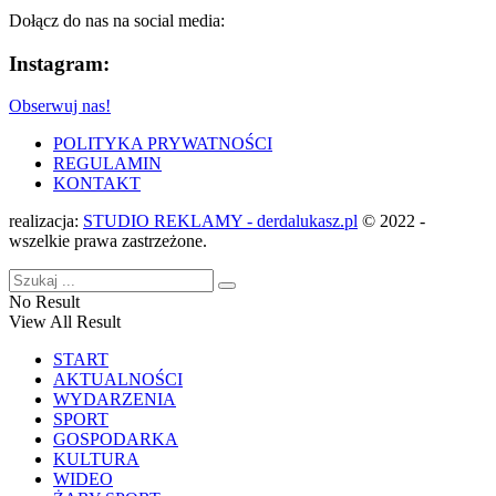
Dołącz do nas na social media:
Instagram:
Obserwuj nas!
POLITYKA PRYWATNOŚCI
REGULAMIN
KONTAKT
realizacja:
STUDIO REKLAMY - derdalukasz.pl
© 2022 -
wszelkie prawa zastrzeżone.
No Result
View All Result
START
AKTUALNOŚCI
WYDARZENIA
SPORT
GOSPODARKA
KULTURA
WIDEO