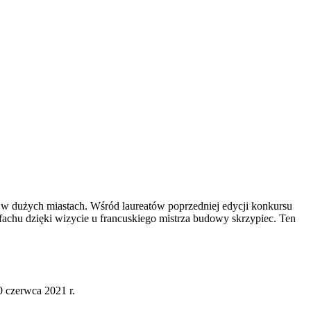
ko w dużych miastach. Wśród laureatów poprzedniej edycji konkursu
achu dzięki wizycie u francuskiego mistrza budowy skrzypiec. Ten
0 czerwca 2021 r.