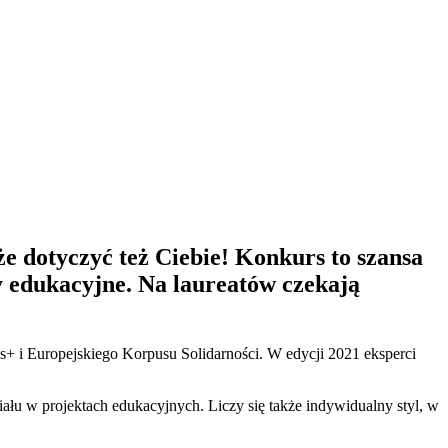
e dotyczyć też Ciebie! Konkurs to szansa
 edukacyjne. Na laureatów czekają
+ i Europejskiego Korpusu Solidarności. W edycji 2021 eksperci
iału w projektach edukacyjnych. Liczy się także indywidualny styl, w