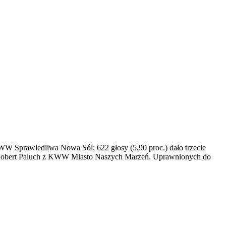
WW Sprawiedliwa Nowa Sól; 622 głosy (5,90 proc.) dało trzecie
i Robert Paluch z KWW Miasto Naszych Marzeń. Uprawnionych do