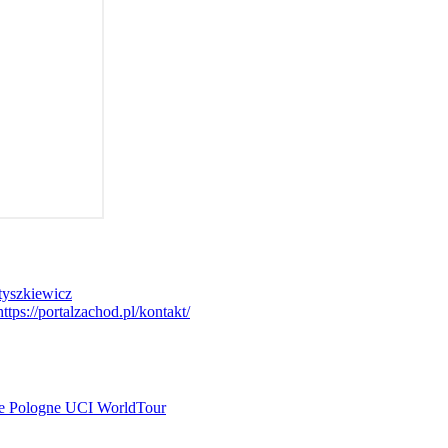
tyszkiewicz