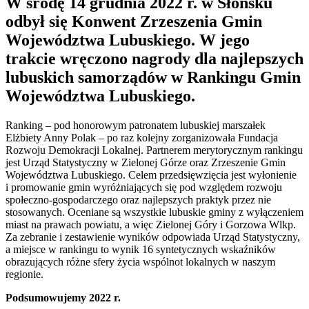
W środę 14 grudnia 2022 r. w Słońsku
odbył się Konwent Zrzeszenia Gmin
Województwa Lubuskiego. W jego
trakcie wręczono nagrody dla najlepszych
lubuskich samorządów w Rankingu Gmin
Województwa Lubuskiego.
Ranking – pod honorowym patronatem lubuskiej marszałek
Elżbiety Anny Polak – po raz kolejny zorganizowała Fundacja
Rozwoju Demokracji Lokalnej. Partnerem merytorycznym rankingu
jest Urząd Statystyczny w Zielonej Górze oraz Zrzeszenie Gmin
Województwa Lubuskiego. Celem przedsięwzięcia jest wyłonienie
i promowanie gmin wyróżniających się pod względem rozwoju
społeczno-gospodarczego oraz najlepszych praktyk przez nie
stosowanych. Oceniane są wszystkie lubuskie gminy z wyłączeniem
miast na prawach powiatu, a więc Zielonej Góry i Gorzowa Wlkp.
Za zebranie i zestawienie wyników odpowiada Urząd Statystyczny,
a miejsce w rankingu to wynik 16 syntetycznych wskaźników
obrazujących różne sfery życia wspólnot lokalnych w naszym
regionie.
Podsumowujemy 2022 r.