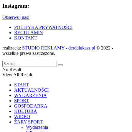
Instagram:
Obserwuj nas!
POLITYKA PRYWATNOŚCI
REGULAMIN
KONTAKT
realizacja:
STUDIO REKLAMY - derdalukasz.pl
© 2022 -
wszelkie prawa zastrzeżone.
No Result
View All Result
START
AKTUALNOŚCI
WYDARZENIA
SPORT
GOSPODARKA
KULTURA
WIDEO
ŻARY SPORT
Wydarzenia