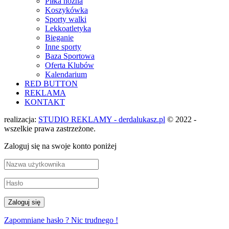
Piłka nożna
Koszykówka
Sporty walki
Lekkoatletyka
Bieganie
Inne sporty
Baza Sportowa
Oferta Klubów
Kalendarium
RED BUTTON
REKLAMA
KONTAKT
realizacja:
STUDIO REKLAMY - derdalukasz.pl
© 2022 -
wszelkie prawa zastrzeżone.
Zaloguj się na swoje konto poniżej
Zapomniane hasło ? Nic trudnego !