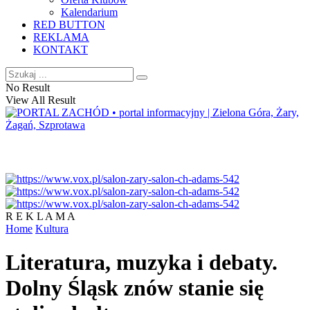
Kalendarium
RED BUTTON
REKLAMA
KONTAKT
No Result
View All Result
R E K L A M A
Home
Kultura
Literatura, muzyka i debaty.
Dolny Śląsk znów stanie się