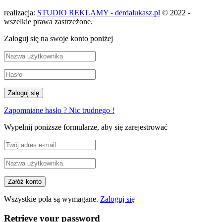
realizacja:
STUDIO REKLAMY - derdalukasz.pl
© 2022 -
wszelkie prawa zastrzeżone.
Zaloguj się na swoje konto poniżej
Zapomniane hasło ? Nic trudnego !
Wypełnij poniższe formularze, aby się zarejestrować
Wszystkie pola są wymagane.
Zaloguj się
Retrieve your password