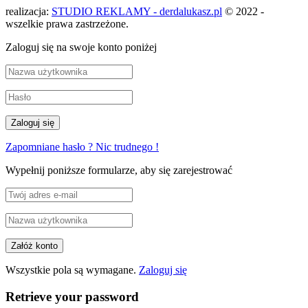
realizacja:
STUDIO REKLAMY - derdalukasz.pl
© 2022 -
wszelkie prawa zastrzeżone.
Zaloguj się na swoje konto poniżej
Zapomniane hasło ? Nic trudnego !
Wypełnij poniższe formularze, aby się zarejestrować
Wszystkie pola są wymagane.
Zaloguj się
Retrieve your password