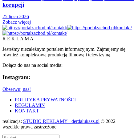
korupcji
25 lipca 2026
Zobacz więcej
R E K L A M A
Jesteśmy niezależnym portalem informacyjnym. Zajmujemy się
również kompleksową produkcją filmową i telewizyjną.
Dołącz do nas na social media:
Instagram:
Obserwuj nas!
POLITYKA PRYWATNOŚCI
REGULAMIN
KONTAKT
realizacja:
STUDIO REKLAMY - derdalukasz.pl
© 2022 -
wszelkie prawa zastrzeżone.