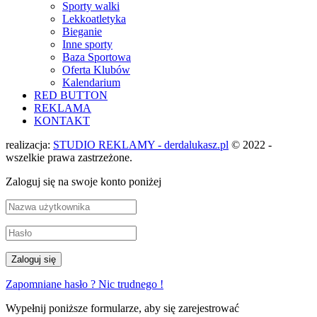
Sporty walki
Lekkoatletyka
Bieganie
Inne sporty
Baza Sportowa
Oferta Klubów
Kalendarium
RED BUTTON
REKLAMA
KONTAKT
realizacja:
STUDIO REKLAMY - derdalukasz.pl
© 2022 -
wszelkie prawa zastrzeżone.
Zaloguj się na swoje konto poniżej
Zapomniane hasło ? Nic trudnego !
Wypełnij poniższe formularze, aby się zarejestrować