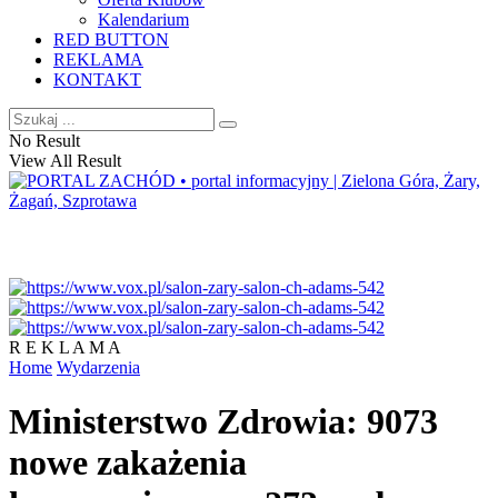
Kalendarium
RED BUTTON
REKLAMA
KONTAKT
No Result
View All Result
R E K L A M A
Home
Wydarzenia
Ministerstwo Zdrowia: 9073
nowe zakażenia