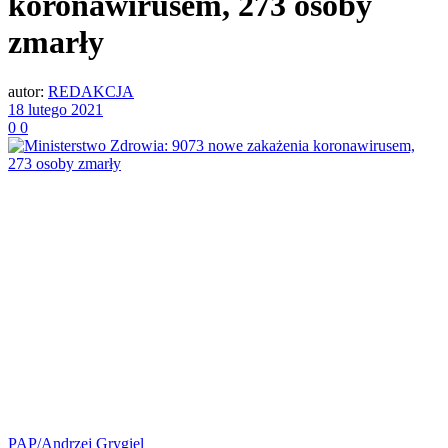
koronawirusem, 273 osoby
zmarły
autor:
REDAKCJA
18 lutego 2021
0
0
PAP/Andrzej Grygiel