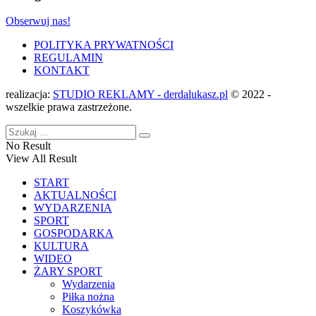
Obserwuj nas!
POLITYKA PRYWATNOŚCI
REGULAMIN
KONTAKT
realizacja:
STUDIO REKLAMY - derdalukasz.pl
© 2022 -
wszelkie prawa zastrzeżone.
No Result
View All Result
START
AKTUALNOŚCI
WYDARZENIA
SPORT
GOSPODARKA
KULTURA
WIDEO
ŻARY SPORT
Wydarzenia
Piłka nożna
Koszykówka