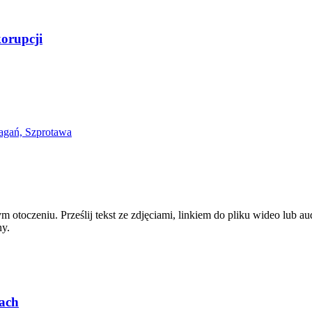
korupcji
zym otoczeniu. Prześlij tekst ze zdjęciami, linkiem do pliku wideo lub
ny.
ach