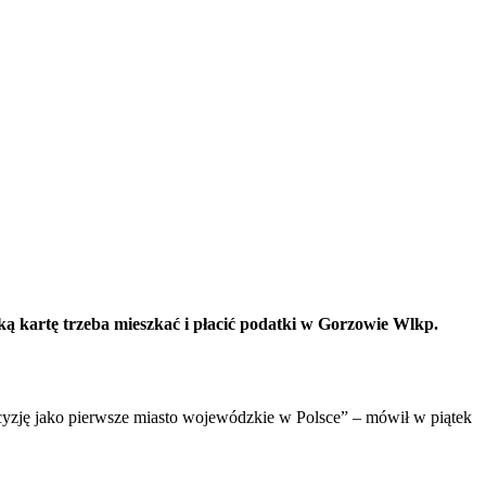
ką kartę trzeba mieszkać i płacić podatki w Gorzowie Wlkp.
cyzję jako pierwsze miasto wojewódzkie w Polsce” – mówił w piątek