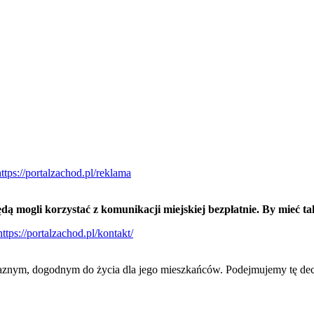
ą mogli korzystać z komunikacji miejskiej bezpłatnie. By mieć ta
yjaznym, dogodnym do życia dla jego mieszkańców. Podejmujemy tę de