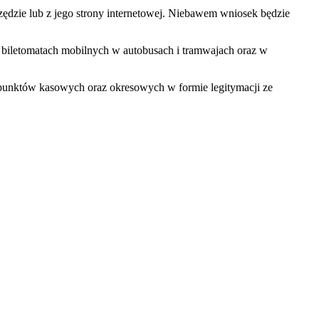
dzie lub z jego strony internetowej. Niebawem wniosek będzie
 biletomatach mobilnych w autobusach i tramwajach oraz w
 punktów kasowych oraz okresowych w formie legitymacji ze