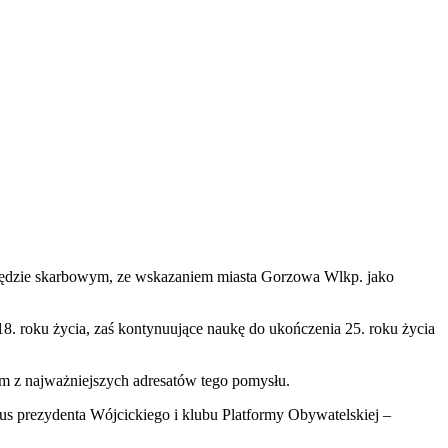
zędzie skarbowym, ze wskazaniem miasta Gorzowa Wlkp. jako
18. roku życia, zaś kontynuujące naukę do ukończenia 25. roku życia
m z najważniejszych adresatów tego pomysłu.
s prezydenta Wójcickiego i klubu Platformy Obywatelskiej –