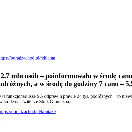
y 2,7 mln osób – poinformowała w środę ran
odróżnych, a w środę do godziny 7 rano – 5,5
.04 funkcjonariusze SG odprawili prawie 24 tys. podróżnych – to niew
 w środę na Twitterze Straż Graniczna.
”.