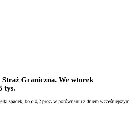
o Straż Graniczna. We wtorek
 tys.
ielki spadek, bo o 0,2 proc. w porównaniu z dniem wcześniejszym.