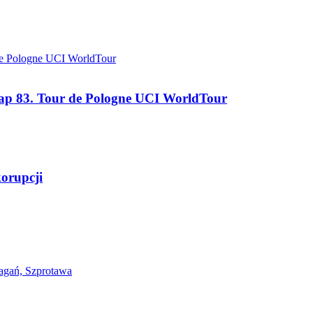
tap 83. Tour de Pologne UCI WorldTour
korupcji