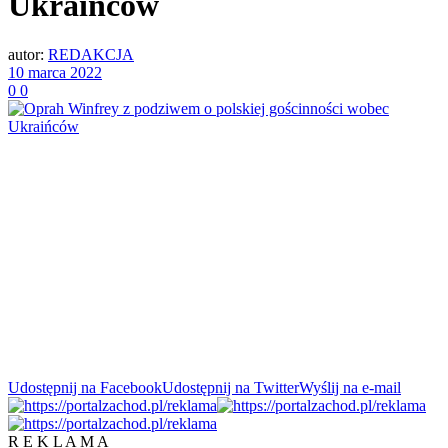
Ukraińców
autor:
REDAKCJA
10 marca 2022
0
0
Udostępnij na Facebook
Udostępnij na Twitter
Wyślij na e-mail
R E K L A M A