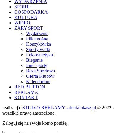
WYDARZENIA
SPORT
GOSPODARKA
KULTURA
WIDEO
ŻARY SPORT
Wydarzenia
Piłka nożna
Koszykówka
Sporty walki
Lekkoatletyka
Bieganie
Inne sporty
Baza Sportowa
Oferta Klubów
Kalendarium
RED BUTTON
REKLAMA
KONTAKT
realizacja:
STUDIO REKLAMY - derdalukasz.pl
© 2022 -
wszelkie prawa zastrzeżone.
Zaloguj się na swoje konto poniżej