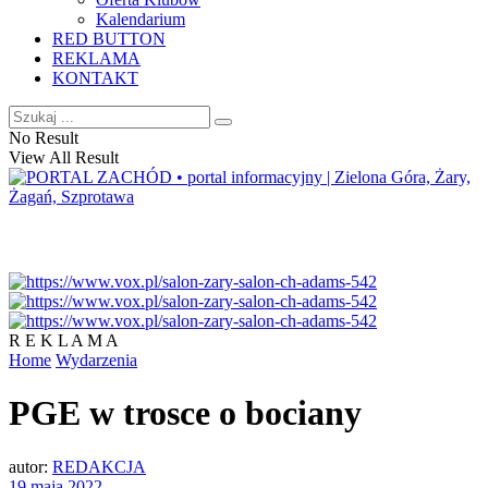
Kalendarium
RED BUTTON
REKLAMA
KONTAKT
No Result
View All Result
R E K L A M A
Home
Wydarzenia
PGE w trosce o bociany
autor:
REDAKCJA
19 maja 2022