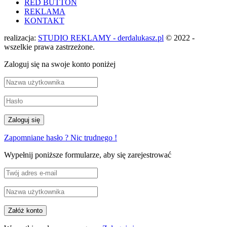
RED BUTTON
REKLAMA
KONTAKT
realizacja:
STUDIO REKLAMY - derdalukasz.pl
© 2022 -
wszelkie prawa zastrzeżone.
Zaloguj się na swoje konto poniżej
Zapomniane hasło ? Nic trudnego !
Wypełnij poniższe formularze, aby się zarejestrować