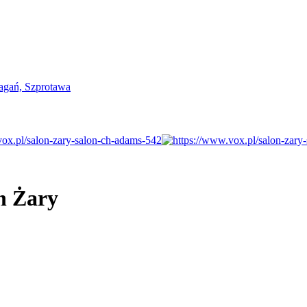
n Żary