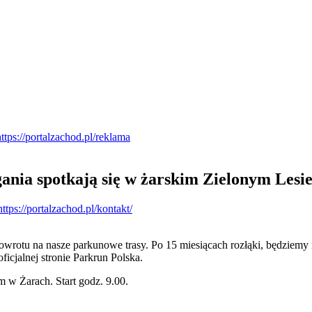
ania spotkają się w żarskim Zielonym Lesie
powrotu na nasze parkunowe trasy. Po 15 miesiącach rozłąki, będziemy
ficjalnej stronie Parkrun Polska.
m w Żarach. Start godz. 9.00.