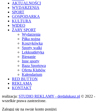
AKTUALNOŚCI
WYDARZENIA
SPORT
GOSPODARKA
KULTURA
WIDEO
ŻARY SPORT
Wydarzenia
Piłka nożna
Koszykówka
Sporty walki
Lekkoatletyka
Bieganie
Inne sporty
Baza Sportowa
Oferta Klubów
Kalendarium
RED BUTTON
REKLAMA
KONTAKT
realizacja:
STUDIO REKLAMY - derdalukasz.pl
© 2022 -
wszelkie prawa zastrzeżone.
Zaloguj się na swoje konto poniżej