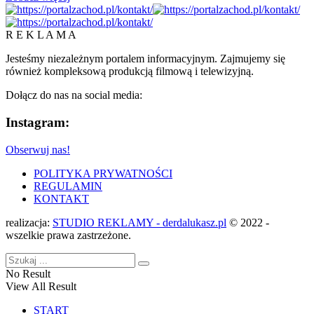
R E K L A M A
Jesteśmy niezależnym portalem informacyjnym. Zajmujemy się
również kompleksową produkcją filmową i telewizyjną.
Dołącz do nas na social media:
Instagram:
Obserwuj nas!
POLITYKA PRYWATNOŚCI
REGULAMIN
KONTAKT
realizacja:
STUDIO REKLAMY - derdalukasz.pl
© 2022 -
wszelkie prawa zastrzeżone.
No Result
View All Result
START