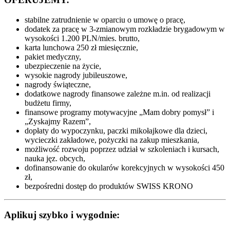
stabilne zatrudnienie w oparciu o umowę o pracę,
dodatek za pracę w 3-zmianowym rozkładzie brygadowym w
wysokości 1.200 PLN/mies. brutto,
karta lunchowa 250 zł miesięcznie,
pakiet medyczny,
ubezpieczenie na życie,
wysokie nagrody jubileuszowe,
nagrody świąteczne,
dodatkowe nagrody finansowe zależne m.in. od realizacji
budżetu firmy,
finansowe programy motywacyjne „Mam dobry pomysł” i
„Zyskajmy Razem”,
dopłaty do wypoczynku, paczki mikołajkowe dla dzieci,
wycieczki zakładowe, pożyczki na zakup mieszkania,
możliwość rozwoju poprzez udział w szkoleniach i kursach,
nauka jęz. obcych,
dofinansowanie do okularów korekcyjnych w wysokości 450
zł,
bezpośredni dostęp do produktów SWISS KRONO
Aplikuj szybko i wygodnie: