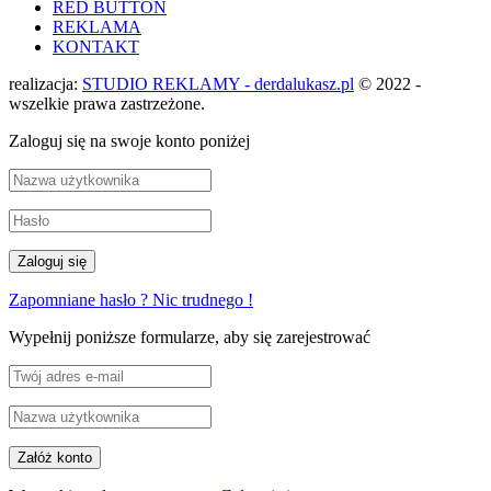
RED BUTTON
REKLAMA
KONTAKT
realizacja:
STUDIO REKLAMY - derdalukasz.pl
© 2022 -
wszelkie prawa zastrzeżone.
Zaloguj się na swoje konto poniżej
Zapomniane hasło ? Nic trudnego !
Wypełnij poniższe formularze, aby się zarejestrować