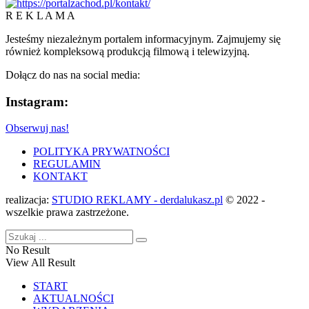
R E K L A M A
Jesteśmy niezależnym portalem informacyjnym. Zajmujemy się
również kompleksową produkcją filmową i telewizyjną.
Dołącz do nas na social media:
Instagram:
Obserwuj nas!
POLITYKA PRYWATNOŚCI
REGULAMIN
KONTAKT
realizacja:
STUDIO REKLAMY - derdalukasz.pl
© 2022 -
wszelkie prawa zastrzeżone.
No Result
View All Result
START
AKTUALNOŚCI