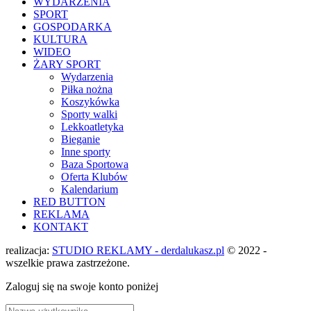
WYDARZENIA
SPORT
GOSPODARKA
KULTURA
WIDEO
ŻARY SPORT
Wydarzenia
Piłka nożna
Koszykówka
Sporty walki
Lekkoatletyka
Bieganie
Inne sporty
Baza Sportowa
Oferta Klubów
Kalendarium
RED BUTTON
REKLAMA
KONTAKT
realizacja:
STUDIO REKLAMY - derdalukasz.pl
© 2022 -
wszelkie prawa zastrzeżone.
Zaloguj się na swoje konto poniżej