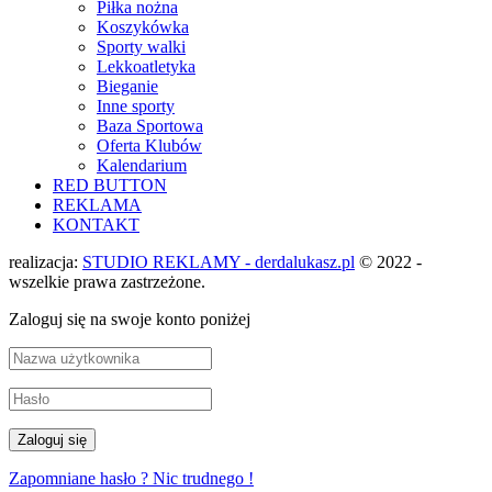
Piłka nożna
Koszykówka
Sporty walki
Lekkoatletyka
Bieganie
Inne sporty
Baza Sportowa
Oferta Klubów
Kalendarium
RED BUTTON
REKLAMA
KONTAKT
realizacja:
STUDIO REKLAMY - derdalukasz.pl
© 2022 -
wszelkie prawa zastrzeżone.
Zaloguj się na swoje konto poniżej
Zapomniane hasło ? Nic trudnego !