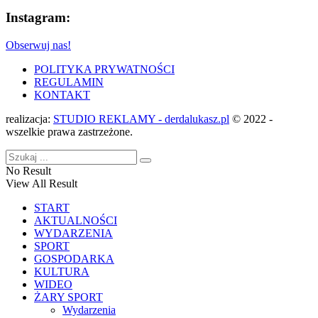
Instagram:
Obserwuj nas!
POLITYKA PRYWATNOŚCI
REGULAMIN
KONTAKT
realizacja:
STUDIO REKLAMY - derdalukasz.pl
© 2022 -
wszelkie prawa zastrzeżone.
No Result
View All Result
START
AKTUALNOŚCI
WYDARZENIA
SPORT
GOSPODARKA
KULTURA
WIDEO
ŻARY SPORT
Wydarzenia