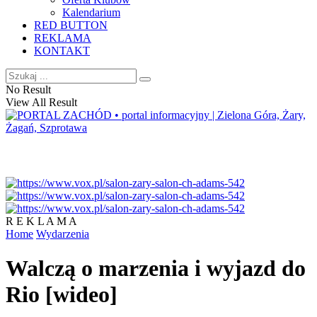
Kalendarium
RED BUTTON
REKLAMA
KONTAKT
No Result
View All Result
R E K L A M A
Home
Wydarzenia
Walczą o marzenia i wyjazd do
Rio [wideo]