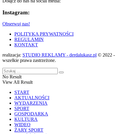
Dołącz do nas na social media:
Instagram:
Obserwuj nas!
POLITYKA PRYWATNOŚCI
REGULAMIN
KONTAKT
realizacja:
STUDIO REKLAMY - derdalukasz.pl
© 2022 -
wszelkie prawa zastrzeżone.
No Result
View All Result
START
AKTUALNOŚCI
WYDARZENIA
SPORT
GOSPODARKA
KULTURA
WIDEO
ŻARY SPORT