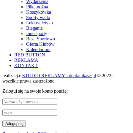
Wydarzenia
Piłka nożna
Koszykówka
Sporty walki
Lekkoatletyka
Bieganie
Inne sporty
Baza Sportowa
Oferta Klubów
Kalendarium
RED BUTTON
REKLAMA
KONTAKT
realizacja:
STUDIO REKLAMY - derdalukasz.pl
© 2022 -
wszelkie prawa zastrzeżone.
Zaloguj się na swoje konto poniżej