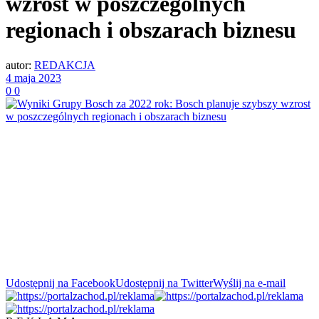
wzrost w poszczególnych
regionach i obszarach biznesu
autor:
REDAKCJA
4 maja 2023
0
0
Udostępnij na Facebook
Udostępnij na Twitter
Wyślij na e-mail