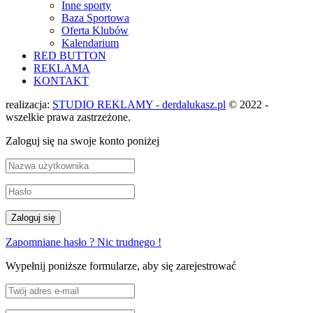
Inne sporty
Baza Sportowa
Oferta Klubów
Kalendarium
RED BUTTON
REKLAMA
KONTAKT
realizacja:
STUDIO REKLAMY - derdalukasz.pl
© 2022 -
wszelkie prawa zastrzeżone.
Zaloguj się na swoje konto poniżej
Zapomniane hasło ? Nic trudnego !
Wypełnij poniższe formularze, aby się zarejestrować