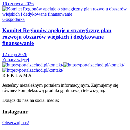
16 czerwca 2026
Gospodarka
Komitet Regionów apeluje o strategiczny plan
rozwoju obszarów wiejskich i dedykowane
finansowanie
12 maja 2026
Zobacz więcej
R E K L A M A
Jesteśmy niezależnym portalem informacyjnym. Zajmujemy się
również kompleksową produkcją filmową i telewizyjną.
Dołącz do nas na social media:
Instagram:
Obserwuj nas!