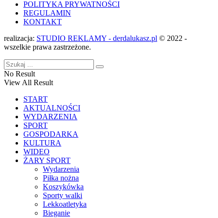
POLITYKA PRYWATNOŚCI
REGULAMIN
KONTAKT
realizacja:
STUDIO REKLAMY - derdalukasz.pl
© 2022 -
wszelkie prawa zastrzeżone.
No Result
View All Result
START
AKTUALNOŚCI
WYDARZENIA
SPORT
GOSPODARKA
KULTURA
WIDEO
ŻARY SPORT
Wydarzenia
Piłka nożna
Koszykówka
Sporty walki
Lekkoatletyka
Bieganie