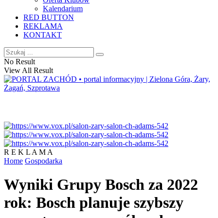
Kalendarium
RED BUTTON
REKLAMA
KONTAKT
No Result
View All Result
R E K L A M A
Home
Gospodarka
Wyniki Grupy Bosch za 2022
rok: Bosch planuje szybszy