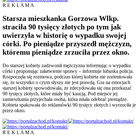
R E K L A M A
Starsza mieszkanka Gorzowa Wlkp.
straciła 90 tysięcy złotych po tym jak
uwierzyła w historię o wypadku swojej
córki. Po pieniądze przyszedł mężczyzn,
któremu pieniądze zrzuciła przez okno.
Do starszej kobiety zadzwonił mężczyzna informując o wypadku
córki i proponując załatwienie sprawy – informuje lubuska policja.
Rozpoczęła się rozmowa, podczas której kobieta nie zorientowała
się, że wszystko o czym słyszy nie jest prawdą. Gra na emocjach
starszej kobiety spowodowała, że zdecydowała się ona przekazać
90 tysięcy złotych, które miały być kaucją. Pod miejsce jej
zamieszkania przyjechała osoba, która miała odebrać pieniądze.
Kobieta spakowała do reklamówki 90 tysięcy złotych i wyrzuciła je
przez okno.
R E K L A M A