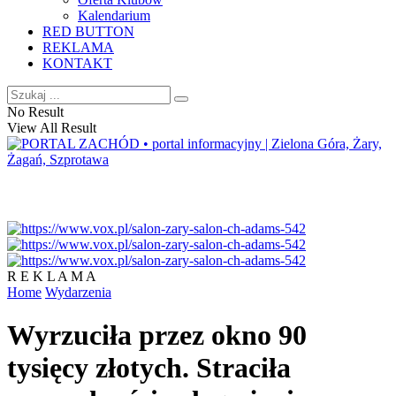
Kalendarium
RED BUTTON
REKLAMA
KONTAKT
No Result
View All Result
R E K L A M A
Home
Wydarzenia
Wyrzuciła przez okno 90
tysięcy złotych. Straciła