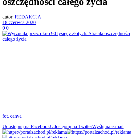
oszczędności całego życia
autor:
REDAKCJA
18 czerwca 2020
0
0
fot. canva
Udostępnij na Facebook
Udostępnij na Twitter
Wyślij na e-mail