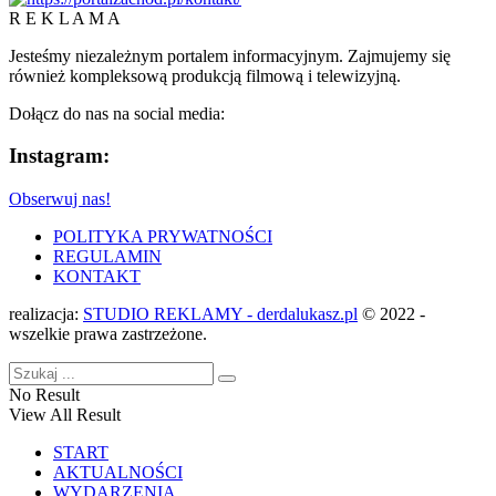
R E K L A M A
Jesteśmy niezależnym portalem informacyjnym. Zajmujemy się
również kompleksową produkcją filmową i telewizyjną.
Dołącz do nas na social media:
Instagram:
Obserwuj nas!
POLITYKA PRYWATNOŚCI
REGULAMIN
KONTAKT
realizacja:
STUDIO REKLAMY - derdalukasz.pl
© 2022 -
wszelkie prawa zastrzeżone.
No Result
View All Result
START
AKTUALNOŚCI
WYDARZENIA