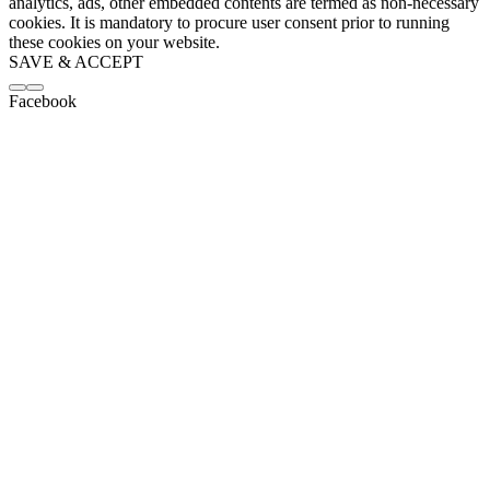
analytics, ads, other embedded contents are termed as non-necessary
cookies. It is mandatory to procure user consent prior to running
these cookies on your website.
SAVE & ACCEPT
Facebook