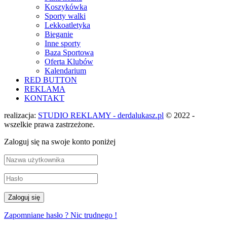
Koszykówka
Sporty walki
Lekkoatletyka
Bieganie
Inne sporty
Baza Sportowa
Oferta Klubów
Kalendarium
RED BUTTON
REKLAMA
KONTAKT
realizacja:
STUDIO REKLAMY - derdalukasz.pl
© 2022 -
wszelkie prawa zastrzeżone.
Zaloguj się na swoje konto poniżej
Zapomniane hasło ? Nic trudnego !