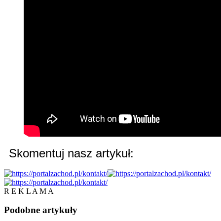
Skomentuj nasz artykuł:
R E K L A M A
Podobne
artykuły