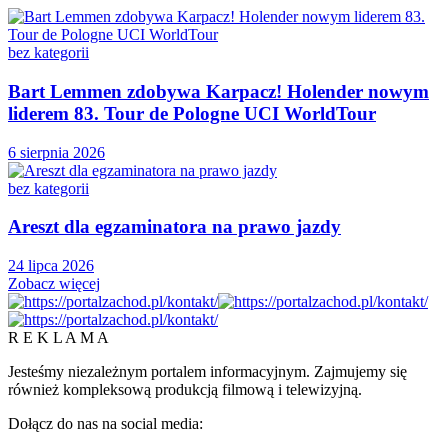
bez kategorii
Bart Lemmen zdobywa Karpacz! Holender nowym
liderem 83. Tour de Pologne UCI WorldTour
6 sierpnia 2026
bez kategorii
Areszt dla egzaminatora na prawo jazdy
24 lipca 2026
Zobacz więcej
R E K L A M A
Jesteśmy niezależnym portalem informacyjnym. Zajmujemy się
również kompleksową produkcją filmową i telewizyjną.
Dołącz do nas na social media: