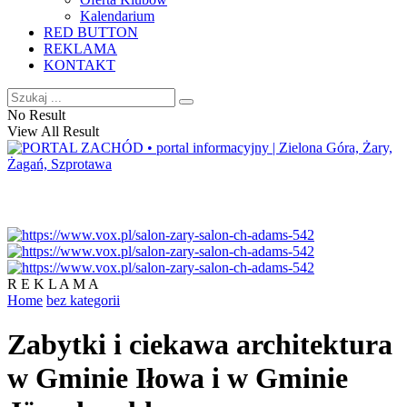
Kalendarium
RED BUTTON
REKLAMA
KONTAKT
No Result
View All Result
R E K L A M A
Home
bez kategorii
Zabytki i ciekawa architektura
w Gminie Iłowa i w Gminie