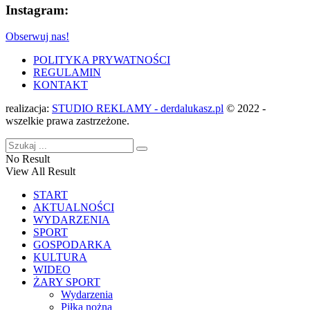
Instagram:
Obserwuj nas!
POLITYKA PRYWATNOŚCI
REGULAMIN
KONTAKT
realizacja:
STUDIO REKLAMY - derdalukasz.pl
© 2022 -
wszelkie prawa zastrzeżone.
No Result
View All Result
START
AKTUALNOŚCI
WYDARZENIA
SPORT
GOSPODARKA
KULTURA
WIDEO
ŻARY SPORT
Wydarzenia
Piłka nożna