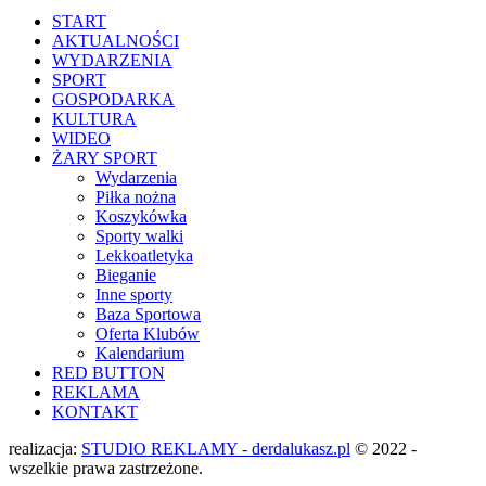
START
AKTUALNOŚCI
WYDARZENIA
SPORT
GOSPODARKA
KULTURA
WIDEO
ŻARY SPORT
Wydarzenia
Piłka nożna
Koszykówka
Sporty walki
Lekkoatletyka
Bieganie
Inne sporty
Baza Sportowa
Oferta Klubów
Kalendarium
RED BUTTON
REKLAMA
KONTAKT
realizacja:
STUDIO REKLAMY - derdalukasz.pl
© 2022 -
wszelkie prawa zastrzeżone.