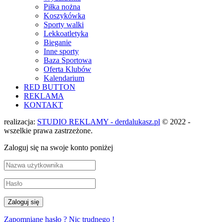
Piłka nożna
Koszykówka
Sporty walki
Lekkoatletyka
Bieganie
Inne sporty
Baza Sportowa
Oferta Klubów
Kalendarium
RED BUTTON
REKLAMA
KONTAKT
realizacja:
STUDIO REKLAMY - derdalukasz.pl
© 2022 -
wszelkie prawa zastrzeżone.
Zaloguj się na swoje konto poniżej
Zapomniane hasło ? Nic trudnego !