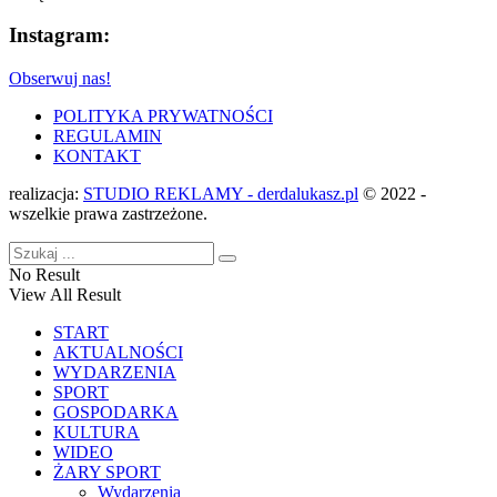
Instagram:
Obserwuj nas!
POLITYKA PRYWATNOŚCI
REGULAMIN
KONTAKT
realizacja:
STUDIO REKLAMY - derdalukasz.pl
© 2022 -
wszelkie prawa zastrzeżone.
No Result
View All Result
START
AKTUALNOŚCI
WYDARZENIA
SPORT
GOSPODARKA
KULTURA
WIDEO
ŻARY SPORT
Wydarzenia