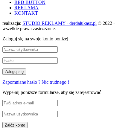
RED BUTTON
REKLAMA
KONTAKT
realizacja:
STUDIO REKLAMY - derdalukasz.pl
© 2022 -
wszelkie prawa zastrzeżone.
Zaloguj się na swoje konto poniżej
Zapomniane hasło ? Nic trudnego !
Wypełnij poniższe formularze, aby się zarejestrować