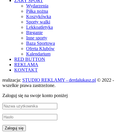
ŻARY SPORT
Wydarzenia
Piłka nożna
Koszykówka
Sporty walki
Lekkoatletyka
Bieganie
Inne sporty
Baza Sportowa
Oferta Klubów
Kalendarium
RED BUTTON
REKLAMA
KONTAKT
realizacja:
STUDIO REKLAMY - derdalukasz.pl
© 2022 -
wszelkie prawa zastrzeżone.
Zaloguj się na swoje konto poniżej