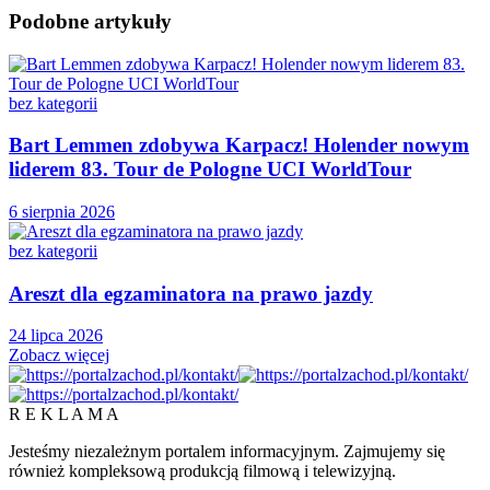
Podobne
artykuły
bez kategorii
Bart Lemmen zdobywa Karpacz! Holender nowym
liderem 83. Tour de Pologne UCI WorldTour
6 sierpnia 2026
bez kategorii
Areszt dla egzaminatora na prawo jazdy
24 lipca 2026
Zobacz więcej
R E K L A M A
Jesteśmy niezależnym portalem informacyjnym. Zajmujemy się
również kompleksową produkcją filmową i telewizyjną.