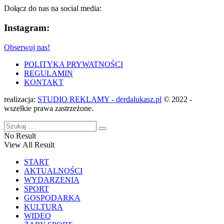
Dołącz do nas na social media:
Instagram:
Obserwuj nas!
POLITYKA PRYWATNOŚCI
REGULAMIN
KONTAKT
realizacja:
STUDIO REKLAMY - derdalukasz.pl
© 2022 -
wszelkie prawa zastrzeżone.
No Result
View All Result
START
AKTUALNOŚCI
WYDARZENIA
SPORT
GOSPODARKA
KULTURA
WIDEO