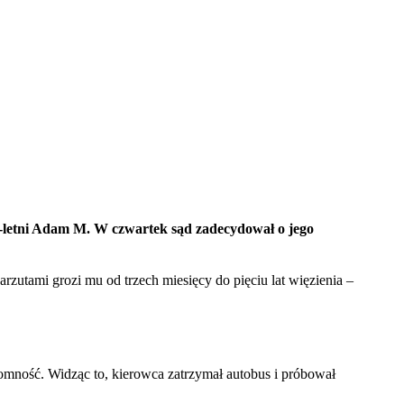
9-letni Adam M. W czwartek sąd zadecydował o jego
rzutami grozi mu od trzech miesięcy do pięciu lat więzienia –
tomność. Widząc to, kierowca zatrzymał autobus i próbował