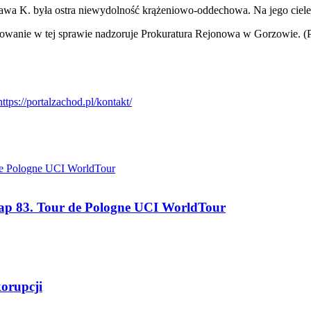
wa K. była ostra niewydolność krążeniowo-oddechowa. Na jego ciele by
ępowanie w tej sprawie nadzoruje Prokuratura Rejonowa w Gorzowie. 
tap 83. Tour de Pologne UCI WorldTour
korupcji