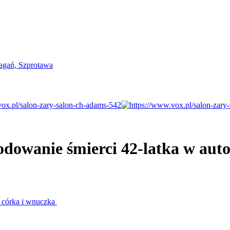
odowanie śmierci 42-latka w aut