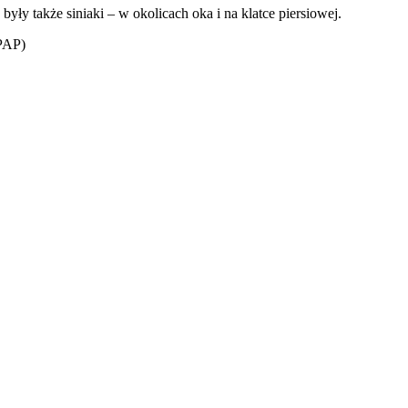
ły także siniaki – w okolicach oka i na klatce piersiowej.
(PAP)