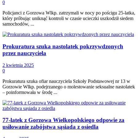
0
Policjanci z Gorzowa Wlkp. zatrzymali w nocy po pościgu 25-latka,
który próbując uniknąć kontroli w czasie ucieczki uszkodził siedem
samochodów, ...
Prokuratura szuka nastolatek pokrzywdzonych
przez nauczyciela
2 kwietnia 2025
0
Prokuratura szuka ofiar nauczyciela Szkoły Podstawowej nr 13 w
Gorzowie Wlkp. podejrzanego o molestowanie seksualne nastolatek
– poinformowała w środę ...
77-latek z Gorzowa Wielkopolskiego odpowie za
usiłowanie zabójstwa sąsiada z osiedla