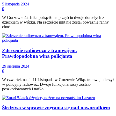
5 listopada 2024
0
W Gorzowie 42-latka potrąciła na przejściu dwoje dorosłych z
dzieckiem w wózku. Na szczęście nikt nie został poważnie ranny,
choć ...
Zderzenie radiowozu z tramwajem.
Prawdopodobna wina policjanta
29 sierpnia 2024
0
W czwartek na al. 11 Listopada w Gorzowie Wlkp. tramwaj uderzył
w policyjny radiowóz. Dwoje funkcjonariuszy zostało
poszkodowanych i trafiło ...
Śledztwo w sprawie znęcania się nad noworodkiem