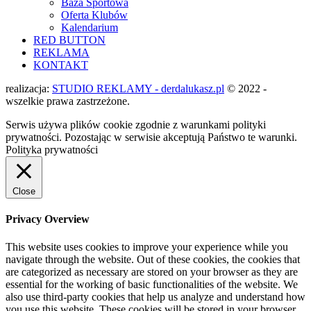
Baza Sportowa
Oferta Klubów
Kalendarium
RED BUTTON
REKLAMA
KONTAKT
realizacja:
STUDIO REKLAMY - derdalukasz.pl
© 2022 -
wszelkie prawa zastrzeżone.
Serwis używa plików cookie zgodnie z warunkami polityki
prywatności. Pozostając w serwisie akceptują Państwo te warunki.
Polityka prywatności
Close
Privacy Overview
This website uses cookies to improve your experience while you
navigate through the website. Out of these cookies, the cookies that
are categorized as necessary are stored on your browser as they are
essential for the working of basic functionalities of the website. We
also use third-party cookies that help us analyze and understand how
you use this website. These cookies will be stored in your browser