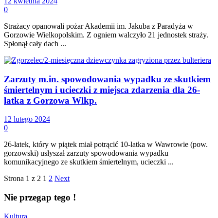
12 kwietnia 2024
0
Strażacy opanowali pożar Akademii im. Jakuba z Paradyża w
Gorzowie Wielkopolskim. Z ogniem walczyło 21 jednostek straży.
Spłonął cały dach ...
Zarzuty m.in. spowodowania wypadku ze skutkiem
śmiertelnym i ucieczki z miejsca zdarzenia dla 26-
latka z Gorzowa Wlkp.
12 lutego 2024
0
26-latek, który w piątek miał potrącić 10-latka w Wawrowie (pow.
gorzowski) usłyszał zarzuty spowodowania wypadku
komunikacyjnego ze skutkiem śmiertelnym, ucieczki ...
Strona 1 z 2
1
2
Next
Nie przegap tego !
Kultura