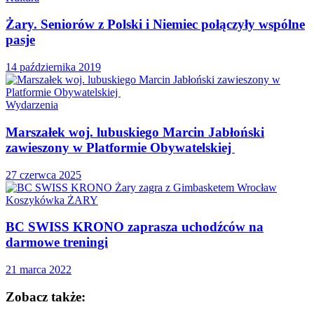
Żary. Seniorów z Polski i Niemiec połączyły wspólne
pasje
14 października 2019
Wydarzenia
Marszałek woj. lubuskiego Marcin Jabłoński
zawieszony w Platformie Obywatelskiej
27 czerwca 2025
Koszykówka ŻARY
BC SWISS KRONO zaprasza uchodźców na
darmowe treningi
21 marca 2022
Zobacz także: