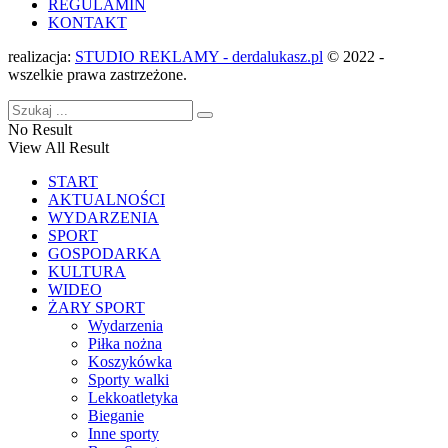
REGULAMIN
KONTAKT
realizacja:
STUDIO REKLAMY - derdalukasz.pl
© 2022 -
wszelkie prawa zastrzeżone.
No Result
View All Result
START
AKTUALNOŚCI
WYDARZENIA
SPORT
GOSPODARKA
KULTURA
WIDEO
ŻARY SPORT
Wydarzenia
Piłka nożna
Koszykówka
Sporty walki
Lekkoatletyka
Bieganie
Inne sporty