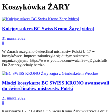
Koszykówka ŻARY
Kolejny sukces BC Swiss Krono Żary [video]
31 marca 2022
0
W Żarach rozegrano ćwierćfinał mistrzostw Polski U-17 w
koszykówce. Impreza zakończyła się dużym sukcesem
organizacyjnym. https://www.youtube.com/watch?v=qDgazisfufE
Do Żar przyjechały bardzo...
Młodzi koszykarze BC SWISS KRONO awansowali
do ćwierćfinałów mistrzostw Polski
21 marca 2022
0
Koszykarze U-17 Basket Club Swiss Krono Żary wygrywają drugi