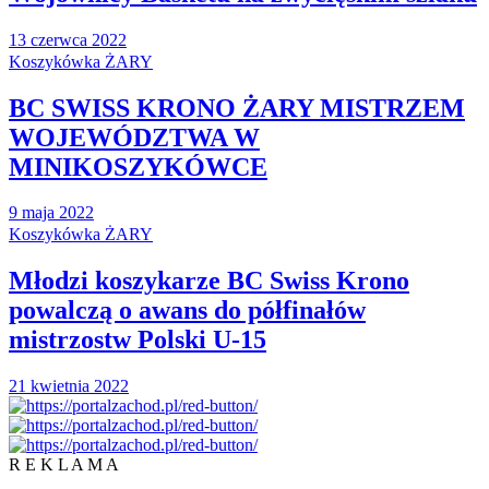
13 czerwca 2022
Koszykówka ŻARY
BC SWISS KRONO ŻARY MISTRZEM
WOJEWÓDZTWA W
MINIKOSZYKÓWCE
9 maja 2022
Koszykówka ŻARY
Młodzi koszykarze BC Swiss Krono
powalczą o awans do półfinałów
mistrzostw Polski U-15
21 kwietnia 2022
R E K L A M A