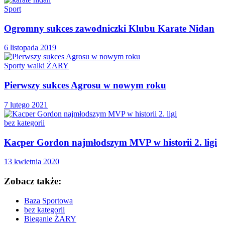
Sport
Ogromny sukces zawodniczki Klubu Karate Nidan
6 listopada 2019
Sporty walki ŻARY
Pierwszy sukces Agrosu w nowym roku
7 lutego 2021
bez kategorii
Kacper Gordon najmłodszym MVP w historii 2. ligi
13 kwietnia 2020
Zobacz także:
Baza Sportowa
bez kategorii
Bieganie ŻARY