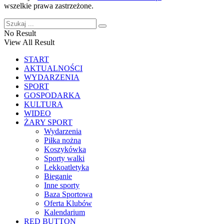
wszelkie prawa zastrzeżone.
No Result
View All Result
START
AKTUALNOŚCI
WYDARZENIA
SPORT
GOSPODARKA
KULTURA
WIDEO
ŻARY SPORT
Wydarzenia
Piłka nożna
Koszykówka
Sporty walki
Lekkoatletyka
Bieganie
Inne sporty
Baza Sportowa
Oferta Klubów
Kalendarium
RED BUTTON