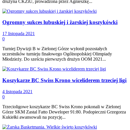
drużyna CKZiU, prowadzona przez Agnieszkę...
Ogromny sukces lubuskiej i żarskiej koszykówki
17 listopada 2021
0
Turniej Dywizji B w Zielonej Górze wyłonił pozostałych
uczestników turnieju finałowego Ogólnopolskiej Olimpiady
Młodzieży. Do sześciu pierwszych drużyn OOM 2021...
Koszykarze BC Swiss Krono wiceliderem trzeciej ligi
4 listopada 2021
0
Trzecioligowe koszykarze BC Swiss Krono pokonali w Zielonej
Górze SKM Zastal Fatto Deweloper 91:80. Podopieczni Grzegorza
Kukiełki awansowali na pozycję...