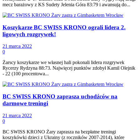
mecz barażowy z KS Sudety Jelenia Góra 83:79 i awansują do...
Koszykarze BC SWISS KRONO ograli lidera 2.
ligowych rozgrywek!
21 marca 2022
0
Żarscy koszykarze we własnej hali pokonali lidera rozgrywek
Rycerzy Rydzyna 88:73. Najwięcej punktów zdobył Kamil Olejnik
- 22 (100 procentowa...
BC SWISS KRONO zaprasza uchodźców na
darmowe treningi
21 marca 2022
0
BC SWISS KRONO Żary zaprasza na bezpłatne treningi
koszykówki dzieci z Ukrainy (z roczników 2007-2014), które