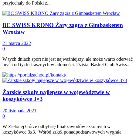
przyjechały do Polski z...
BC SWISS KRONO Żary zagra z Gimbasketem
Wrocław
21 marca 2022
0
W tych dniach sport nie jest najważniejszy, ale może warto oderwać
myśli od tych strasznych wiadomości. Dzisiaj Basket Club Swiss...
Żarskie szkoły najlepsze w województwie w
koszykówce 3×3
20 listopada 2021
0
W Zielonej Górze odbył się finał zawodów szkolnych w
koszykówce 3x3. Wśród szkół ponadpodstawowych wygrała