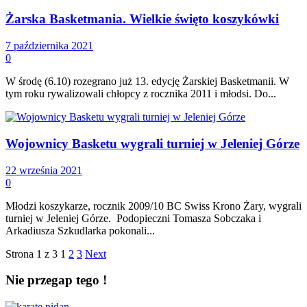
Żarska Basketmania. Wielkie święto koszykówki
7 października 2021
0
W środę (6.10) rozegrano już 13. edycję Żarskiej Basketmanii. W
tym roku rywalizowali chłopcy z rocznika 2011 i młodsi. Do...
Wojownicy Basketu wygrali turniej w Jeleniej Górze
22 września 2021
0
Młodzi koszykarze, rocznik 2009/10 BC Swiss Krono Żary, wygrali
turniej w Jeleniej Górze. Podopieczni Tomasza Sobczaka i
Arkadiusza Szkudlarka pokonali...
Strona 1 z 3
1
2
3
Next
Nie przegap tego !