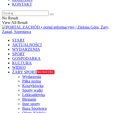
KONTAKT
No Result
View All Result
START
AKTUALNOŚCI
WYDARZENIA
SPORT
GOSPODARKA
KULTURA
WIDEO
ŻARY SPORT
NOWOŚĆ
Wydarzenia
Piłka nożna
Koszykówka
Sporty walki
Lekkoatletyka
Bieganie
Inne sporty
Baza Sportowa
Oferta Klubów