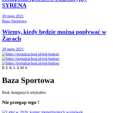
SYRENA
30 maja 2021
Baza Sportowa
Wiemy, kiedy będzie można popływać w
Żarach
20 maja 2021
R E K L A M A
Baza Sportowa
Brak dostępnych artykułów
Nie przegap tego !