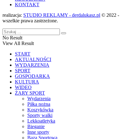
KONTAKT
realizacja:
STUDIO REKLAMY - derdalukasz.pl
© 2022 -
wszelkie prawa zastrzeżone.
No Result
View All Result
START
AKTUALNOŚCI
WYDARZENIA
SPORT
GOSPODARKA
KULTURA
WIDEO
ŻARY SPORT
Wydarzenia
Piłka nożna
Koszykówka
Sporty walki
Lekkoatletyka
Bieganie
Inne sporty
Baza Sportowa