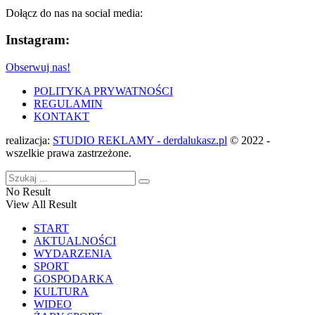
Dołącz do nas na social media:
Instagram:
Obserwuj nas!
POLITYKA PRYWATNOŚCI
REGULAMIN
KONTAKT
realizacja:
STUDIO REKLAMY - derdalukasz.pl
© 2022 -
wszelkie prawa zastrzeżone.
No Result
View All Result
START
AKTUALNOŚCI
WYDARZENIA
SPORT
GOSPODARKA
KULTURA
WIDEO