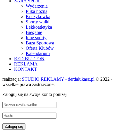
ŻARY SPORT
Wydarzenia
Piłka nożna
Koszykówka
Sporty walki
Lekkoatletyka
Bieganie
Inne sporty
Baza Sportowa
Oferta Klubów
Kalendarium
RED BUTTON
REKLAMA
KONTAKT
realizacja:
STUDIO REKLAMY - derdalukasz.pl
© 2022 -
wszelkie prawa zastrzeżone.
Zaloguj się na swoje konto poniżej