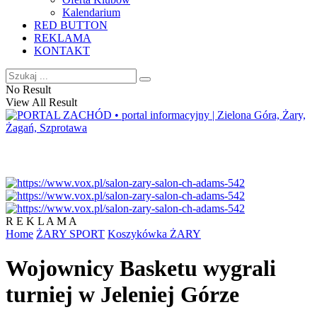
Kalendarium
RED BUTTON
REKLAMA
KONTAKT
No Result
View All Result
R E K L A M A
Home
ŻARY SPORT
Koszykówka ŻARY
Wojownicy Basketu wygrali
turniej w Jeleniej Górze