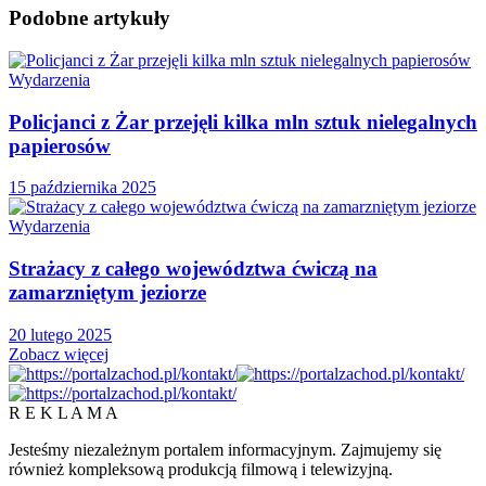
Podobne
artykuły
Wydarzenia
Policjanci z Żar przejęli kilka mln sztuk nielegalnych
papierosów
15 października 2025
Wydarzenia
Strażacy z całego województwa ćwiczą na
zamarzniętym jeziorze
20 lutego 2025
Zobacz więcej
R E K L A M A
Jesteśmy niezależnym portalem informacyjnym. Zajmujemy się
również kompleksową produkcją filmową i telewizyjną.