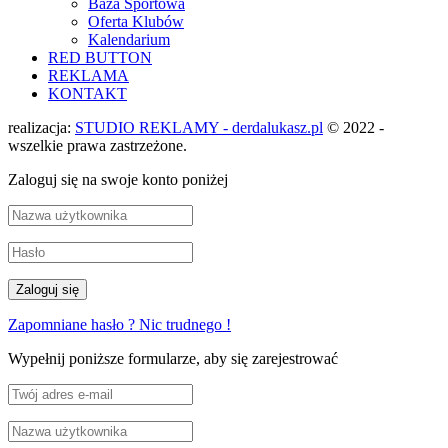
Baza Sportowa
Oferta Klubów
Kalendarium
RED BUTTON
REKLAMA
KONTAKT
realizacja:
STUDIO REKLAMY - derdalukasz.pl
© 2022 -
wszelkie prawa zastrzeżone.
Zaloguj się na swoje konto poniżej
Zapomniane hasło ? Nic trudnego !
Wypełnij poniższe formularze, aby się zarejestrować