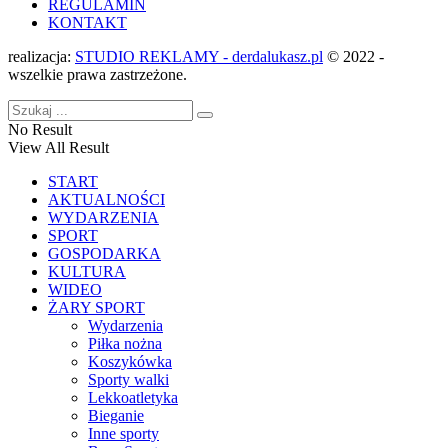
REGULAMIN
KONTAKT
realizacja:
STUDIO REKLAMY - derdalukasz.pl
© 2022 -
wszelkie prawa zastrzeżone.
No Result
View All Result
START
AKTUALNOŚCI
WYDARZENIA
SPORT
GOSPODARKA
KULTURA
WIDEO
ŻARY SPORT
Wydarzenia
Piłka nożna
Koszykówka
Sporty walki
Lekkoatletyka
Bieganie
Inne sporty