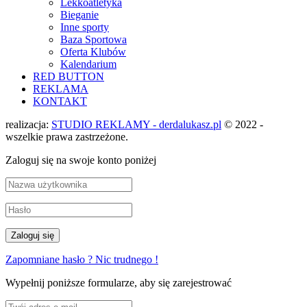
Lekkoatletyka
Bieganie
Inne sporty
Baza Sportowa
Oferta Klubów
Kalendarium
RED BUTTON
REKLAMA
KONTAKT
realizacja:
STUDIO REKLAMY - derdalukasz.pl
© 2022 -
wszelkie prawa zastrzeżone.
Zaloguj się na swoje konto poniżej
Zapomniane hasło ? Nic trudnego !
Wypełnij poniższe formularze, aby się zarejestrować