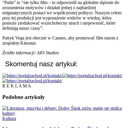
“Putin” to “nie tylko film – to odpowiedź na globalne dążenie do
zrozumienia motywów i działań jednej z najbardziej
enigmatycznych postaci we współczesnej polityce. Naszym celem
przy tej produkcji jest wyposażenie widzów w wiedzę, która
pomoże zredukować wszechobecny strach i niepewność, które
definiują nasze czasy”.
Patryk Vega jest obecnie w Cannes, aby promować film razem z
zespołem Kinostar.
Źródło informacji: AIO Studios
Skomentuj nasz artykuł:
R E K L A M A
Podobne
artykuły
Kultura