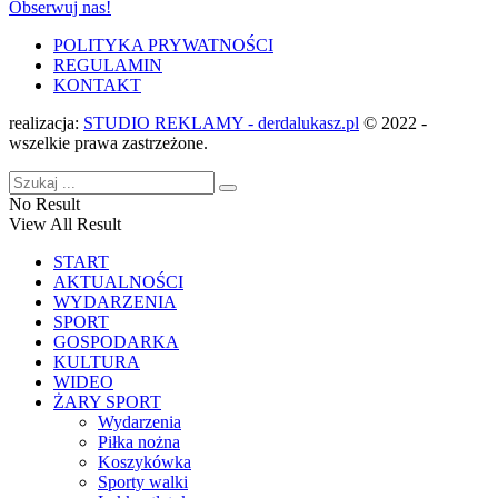
Obserwuj nas!
POLITYKA PRYWATNOŚCI
REGULAMIN
KONTAKT
realizacja:
STUDIO REKLAMY - derdalukasz.pl
© 2022 -
wszelkie prawa zastrzeżone.
No Result
View All Result
START
AKTUALNOŚCI
WYDARZENIA
SPORT
GOSPODARKA
KULTURA
WIDEO
ŻARY SPORT
Wydarzenia
Piłka nożna
Koszykówka
Sporty walki