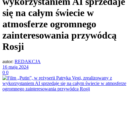
wykorzystaniem AI sprzedaje
się na całym świecie w
atmosferze ogromnego
zainteresowania przywódcą
Rosji
autor:
REDAKCJA
16 maja 2024
0
0