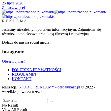
25 lipca 2026
Zobacz więcej
R E K L A M A
Jesteśmy niezależnym portalem informacyjnym. Zajmujemy się
również kompleksową produkcją filmową i telewizyjną.
Dołącz do nas na social media:
Instagram:
Obserwuj nas!
POLITYKA PRYWATNOŚCI
REGULAMIN
KONTAKT
realizacja:
STUDIO REKLAMY - derdalukasz.pl
© 2022 -
wszelkie prawa zastrzeżone.
No Result
View All Result