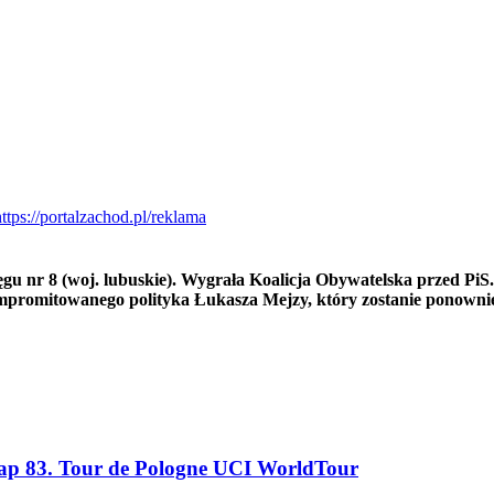
 nr 8 (woj. lubuskie). Wygrała Koalicja Obywatelska przed PiS. 
mpromitowanego polityka Łukasza Mejzy, który zostanie ponowni
tap 83. Tour de Pologne UCI WorldTour