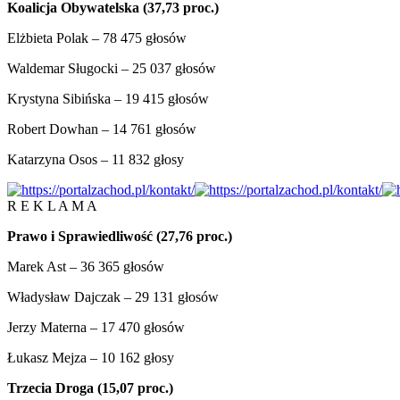
Koalicja Obywatelska (37,73 proc.)
Elżbieta Polak – 78 475 głosów
Waldemar Sługocki – 25 037 głosów
Krystyna Sibińska – 19 415 głosów
Robert Dowhan – 14 761 głosów
Katarzyna Osos – 11 832 głosy
R E K L A M A
Prawo i Sprawiedliwość (27,76 proc.)
Marek Ast – 36 365 głosów
Władysław Dajczak – 29 131 głosów
Jerzy Materna – 17 470 głosów
Łukasz Mejza – 10 162 głosy
Trzecia Droga (15,07 proc.)