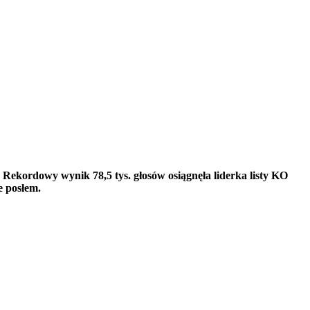
Rekordowy wynik 78,5 tys. głosów osiągnęła liderka listy KO
e posłem.