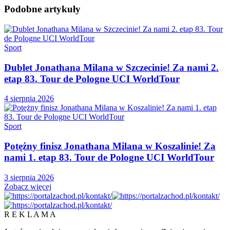
Podobne
artykuły
Sport
Dublet Jonathana Milana w Szczecinie! Za nami 2.
etap 83. Tour de Pologne UCI WorldTour
4 sierpnia 2026
Sport
Potężny finisz Jonathana Milana w Koszalinie! Za
nami 1. etap 83. Tour de Pologne UCI WorldTour
3 sierpnia 2026
Zobacz więcej
R E K L A M A