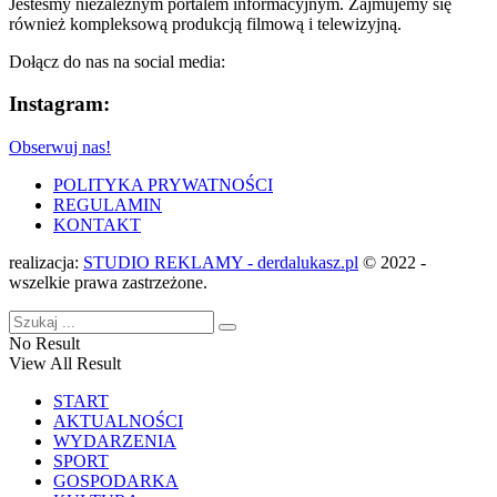
Jesteśmy niezależnym portalem informacyjnym. Zajmujemy się
również kompleksową produkcją filmową i telewizyjną.
Dołącz do nas na social media:
Instagram:
Obserwuj nas!
POLITYKA PRYWATNOŚCI
REGULAMIN
KONTAKT
realizacja:
STUDIO REKLAMY - derdalukasz.pl
© 2022 -
wszelkie prawa zastrzeżone.
No Result
View All Result
START
AKTUALNOŚCI
WYDARZENIA
SPORT
GOSPODARKA