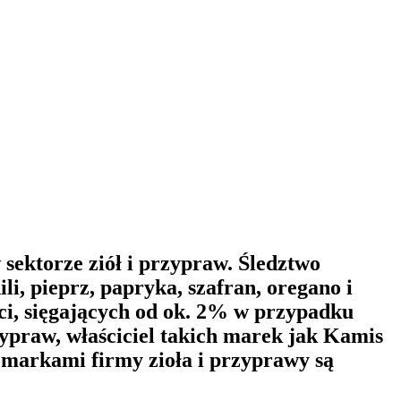
sektorze ziół i przypraw. Śledztwo
i, pieprz, papryka, szafran, oregano i
ci, sięgających od ok. 2% w przypadku
ypraw, właściciel takich marek jak Kamis
d markami firmy zioła i przyprawy są