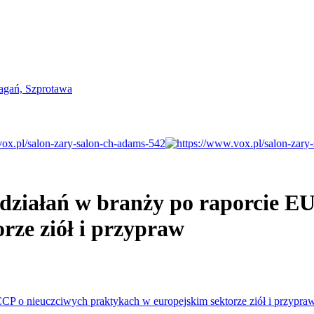
ziałań w branży po raporcie E
rze ziół i przypraw