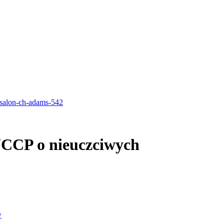
UCCP o nieuczciwych