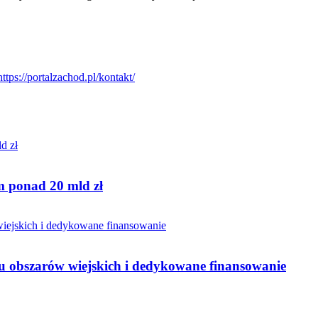
 ponad 20 mld zł
ju obszarów wiejskich i dedykowane finansowanie