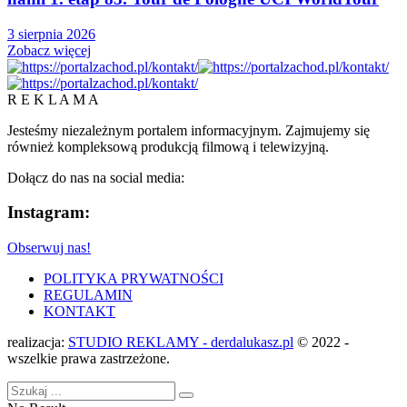
3 sierpnia 2026
Zobacz więcej
R E K L A M A
Jesteśmy niezależnym portalem informacyjnym. Zajmujemy się
również kompleksową produkcją filmową i telewizyjną.
Dołącz do nas na social media:
Instagram:
Obserwuj nas!
POLITYKA PRYWATNOŚCI
REGULAMIN
KONTAKT
realizacja:
STUDIO REKLAMY - derdalukasz.pl
© 2022 -
wszelkie prawa zastrzeżone.