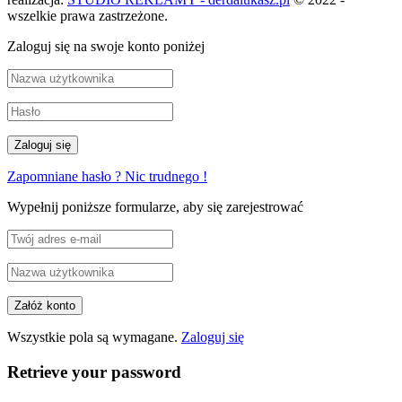
wszelkie prawa zastrzeżone.
Zaloguj się na swoje konto poniżej
Zapomniane hasło ? Nic trudnego !
Wypełnij poniższe formularze, aby się zarejestrować
Wszystkie pola są wymagane.
Zaloguj się
Retrieve your password