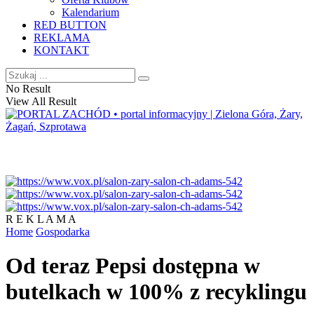
Kalendarium
RED BUTTON
REKLAMA
KONTAKT
No Result
View All Result
R E K L A M A
Home
Gospodarka
Od teraz Pepsi dostępna w
butelkach w 100% z recyklingu