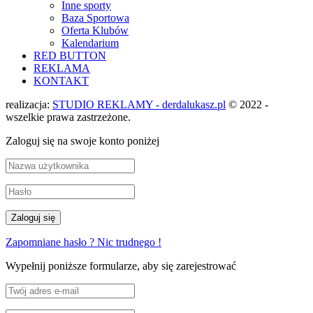
Inne sporty
Baza Sportowa
Oferta Klubów
Kalendarium
RED BUTTON
REKLAMA
KONTAKT
realizacja:
STUDIO REKLAMY - derdalukasz.pl
© 2022 -
wszelkie prawa zastrzeżone.
Zaloguj się na swoje konto poniżej
Zapomniane hasło ? Nic trudnego !
Wypełnij poniższe formularze, aby się zarejestrować