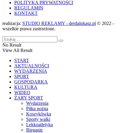
POLITYKA PRYWATNOŚCI
REGULAMIN
KONTAKT
realizacja:
STUDIO REKLAMY - derdalukasz.pl
© 2022 -
wszelkie prawa zastrzeżone.
No Result
View All Result
START
AKTUALNOŚCI
WYDARZENIA
SPORT
GOSPODARKA
KULTURA
WIDEO
ŻARY SPORT
Wydarzenia
Piłka nożna
Koszykówka
Sporty walki
Lekkoatletyka
Bieganie