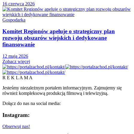
16 czerwca 2026
Gospodarka
Komitet Regionów apeluje o strategiczny plan
rozwoju obszarów wiejskich i dedykowane
finansowanie
12 maja 2026
Zobacz więcej
R E K L A M A
Jesteśmy niezależnym portalem informacyjnym. Zajmujemy się
również kompleksową produkcją filmową i telewizyjną.
Dołącz do nas na social media:
Instagram:
Obserwuj nas!