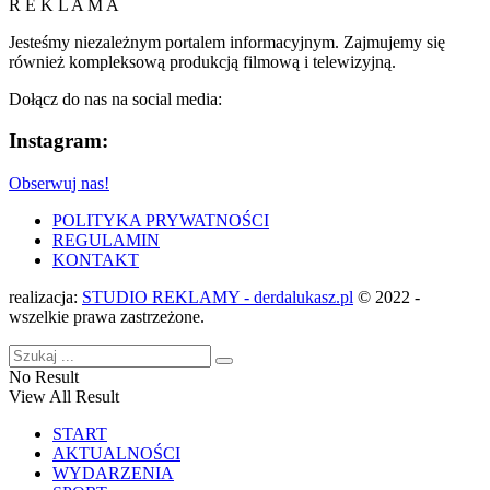
R E K L A M A
Jesteśmy niezależnym portalem informacyjnym. Zajmujemy się
również kompleksową produkcją filmową i telewizyjną.
Dołącz do nas na social media:
Instagram:
Obserwuj nas!
POLITYKA PRYWATNOŚCI
REGULAMIN
KONTAKT
realizacja:
STUDIO REKLAMY - derdalukasz.pl
© 2022 -
wszelkie prawa zastrzeżone.
No Result
View All Result
START
AKTUALNOŚCI
WYDARZENIA