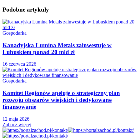
Podobne
artykuły
Gospodarka
Kanadyjska Lumina Metals zainwestuje w
Lubuskiem ponad 20 mld zł
16 czerwca 2026
Gospodarka
Komitet Regionów apeluje o strategiczny plan
rozwoju obszarów wiejskich i dedykowane
finansowanie
12 maja 2026
Zobacz więcej