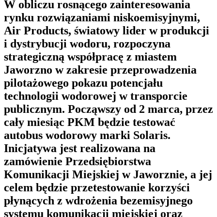
W obliczu rosnącego zainteresowania
rynku rozwiązaniami niskoemisyjnymi,
Air Products, światowy lider w produkcji
i dystrybucji wodoru, rozpoczyna
strategiczną współpracę z miastem
Jaworzno w zakresie przeprowadzenia
pilotażowego pokazu potencjału
technologii wodorowej w transporcie
publicznym. Począwszy od 2 marca, przez
cały miesiąc PKM będzie testować
autobus wodorowy marki Solaris.
Inicjatywa jest realizowana na
zamówienie Przedsiębiorstwa
Komunikacji Miejskiej w Jaworznie, a jej
celem będzie przetestowanie korzyści
płynących z wdrożenia bezemisyjnego
systemu komunikacji miejskiej oraz