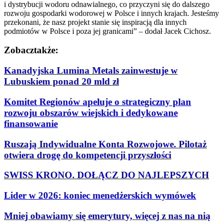
i dystrybucji wodoru odnawialnego, co przyczyni się do dalszego
rozwoju gospodarki wodorowej w Polsce i innych krajach. Jesteśmy
przekonani, że nasz projekt stanie się inspiracją dla innych
podmiotów w Polsce i poza jej granicami” – dodał Jacek Cichosz.
Zobacz
także:
Kanadyjska Lumina Metals zainwestuje w
Lubuskiem ponad 20 mld zł
Komitet Regionów apeluje o strategiczny plan
rozwoju obszarów wiejskich i dedykowane
finansowanie
Ruszają Indywidualne Konta Rozwojowe. Pilotaż
otwiera drogę do kompetencji przyszłości
SWISS KRONO. DOŁĄCZ DO NAJLEPSZYCH
Lider w 2026: koniec menedżerskich wymówek
Mniej obawiamy się emerytury, więcej z nas na nią