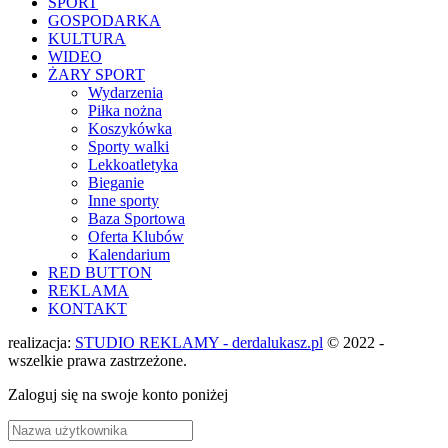
SPORT
GOSPODARKA
KULTURA
WIDEO
ŻARY SPORT
Wydarzenia
Piłka nożna
Koszykówka
Sporty walki
Lekkoatletyka
Bieganie
Inne sporty
Baza Sportowa
Oferta Klubów
Kalendarium
RED BUTTON
REKLAMA
KONTAKT
realizacja:
STUDIO REKLAMY - derdalukasz.pl
© 2022 -
wszelkie prawa zastrzeżone.
Zaloguj się na swoje konto poniżej