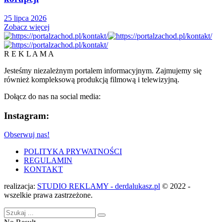
25 lipca 2026
Zobacz więcej
R E K L A M A
Jesteśmy niezależnym portalem informacyjnym. Zajmujemy się
również kompleksową produkcją filmową i telewizyjną.
Dołącz do nas na social media:
Instagram:
Obserwuj nas!
POLITYKA PRYWATNOŚCI
REGULAMIN
KONTAKT
realizacja:
STUDIO REKLAMY - derdalukasz.pl
© 2022 -
wszelkie prawa zastrzeżone.